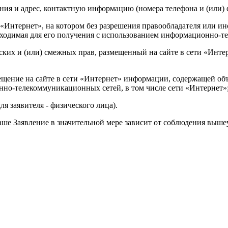
ния и адрес, контактную информацию (номера телефона и (или) 
ети «Интернет», на котором без разрешения правообладателя или
бходимая для его получения с использованием информационно-т
рских и (или) смежных прав, размещенный на сайте в сети «Инте
мещение на сайте в сети «Интернет» информации, содержащей об
нно-телекоммуникационных сетей, в том числе сети «Интернет»
ля заявителя - физического лица).
аше Заявление в значительной мере зависит от соблюдения выше