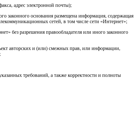
факса, адрес электронной почты);
 иного законного основания размещена информация, содержащая
елекоммуникационных сетей, в том числе сети «Интернет»;
рнет» без разрешения правообладателя или иного законного
ъект авторских и (или) смежных прав, или информации,
;
указанных требований, а также корректности и полноты