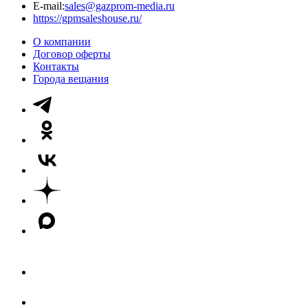
E-mail:
sales@gazprom-media.ru
https://gpmsaleshouse.ru/
О компании
Договор оферты
Контакты
Города вещания