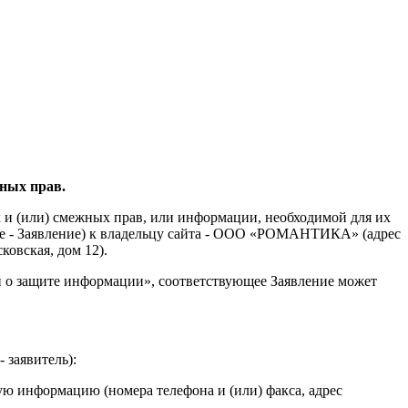
ных прав.
 и (или) смежных прав, или информации, необходимой для их
лее - Заявление) к владельцу сайта - ООО «РОМАНТИКА» (адрес
овская, дом 12).
и о защите информации», соответствующее Заявление может
 заявитель):
ную информацию (номера телефона и (или) факса, адрес