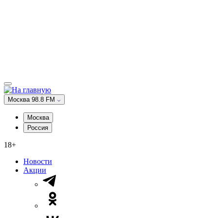
Москва 98.8 FM
Москва
Россия
18+
Новости
Акции