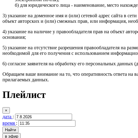
б) для юридического лица - наименование, место нахожде
3) указание на доменное имя и (или) сетевой адрес сайта в с
объект авторских и (или) смежных прав, или информация, нео
4) указание на наличие у правообладателя прав на объект авто
основания;
5) указание на отсутствие разрешения правообладателя на раз
необходимой для его получения с использованием информацио
6) согласие заявителя на обработку его персональных данных (д
Обращаем ваше внимание на то, что оперативность ответа на в
прилагаемых данных.
Плейлист
×
дата
:
время
:
в эфир