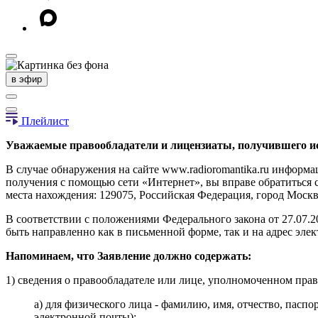
в эфир
Плейлист
Уважаемые правообладатели и лицензиаты, получившего ис
В случае обнаружения на сайте www.radioromantika.ru информ
получения с помощью сети «Интернет», вы вправе обратиться 
места нахождения: 129075, Российская Федерация, город Москв
В соответствии с положениями Федерального закона от 27.07
быть направленно как в письменной форме, так и на адрес эл
Напоминаем, что Заявление должно содержать:
1) сведения о правообладателе или лице, уполномоченном право
а) для физического лица - фамилию, имя, отчество, пасп
электронной почты);