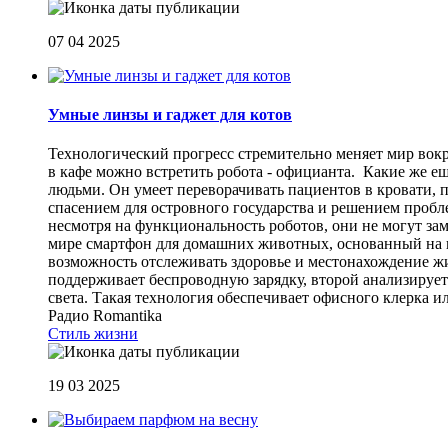
07 04 2025
Умные линзы и гаджет для котов
Технологический прогресс стремительно меняет мир вокр
в кафе можно встретить робота - официанта. Какие же е
людьми. Он умеет переворачивать пациентов в кровати, п
спасением для островного государства и решением пробле
несмотря на функциональность роботов, они не могут з
мире смартфон для домашних животных, основанный на и
возможность отслеживать здоровье и местонахождение ж
поддерживает беспроводную зарядку, второй анализирует
света. Такая технология обеспечивает офисного клерка
Радио Romantika
Стиль жизни
19 03 2025