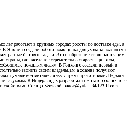
о лет работают в крупных городах роботы по доставке еды, а
ье. В Японии создали робота-помощника для ухода за пожилыми
няет разные бытовые задачи. Это изобретение стало настоящим
и страны, где население стремительно стареет. При этом,
необходимые пожилым людям. В Гонконге создали первый в
оятельно звонить своим владельцам, а хозяева получают
оздали умные контактные линзы с тремя прототипами. Первый
ении глаукомы. В Нидерландах разработали имитатор солнечного
ми свойствами Солнца. Фото обложки:@yulcha84/123Rf.com