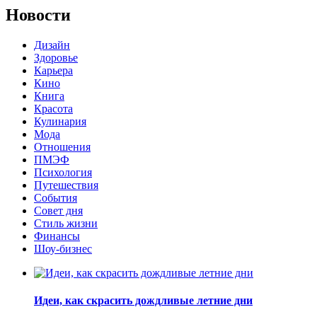
Новости
Дизайн
Здоровье
Карьера
Кино
Книга
Красота
Кулинария
Мода
Отношения
ПМЭФ
Психология
Путешествия
События
Совет дня
Стиль жизни
Финансы
Шоу-бизнес
Идеи, как скрасить дождливые летние дни