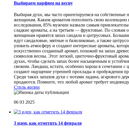
Выбираем парфюм на весну
Выбирая духи, мы часто ориентируемся на собственные п
женщинам. Каким ароматом пополнить свою коллекцию пар
исследования, 85% мужчин назвали самым привлекатель
сладкие ароматы, а на третьем — фруктовые. По словам
женщинам нравятся запах сандала и цитрусовых. Большин
идут сандаловые, мятные и базиликовые, а также цитрус
уловить атмосферу и создают интересные ароматы, которы
искусственно созданный аромат, похожий на запах древе
символов весны. Этот легкий, цветочно-фруктовый аром
духах, чтобы сделать запах более насыщенным и устойчи
свежим. Ландыш, кстати, особенно хорош в сочетании с 
создают ощущение утренней прохлады и пробуждения при
Среди таких запахов духи с нотами ладана, агарового 
продаются. Помните, что любой аромат требует индивиду
Стиль жизни
06 03 2025
3 идеи, как отметить 14 февраля