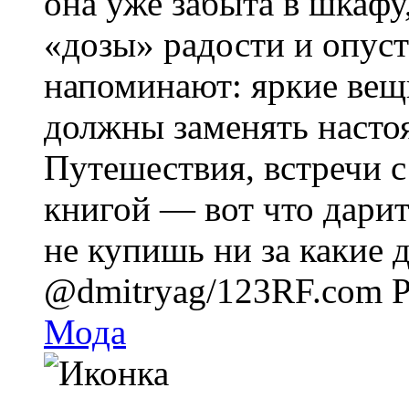
она уже забыта в шкафу
«дозы» радости и опус
напоминают: яркие вещ
должны заменять насто
Путешествия, встречи с
книгой — вот что дари
не купишь ни за какие 
@dmitryag/123RF.com
Р
Мода