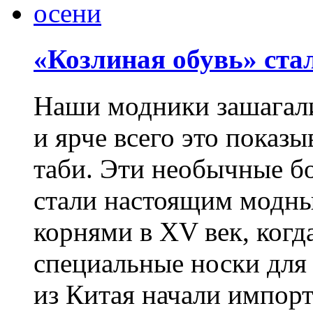
«Козлиная обувь» ста
Наши модники зашагали
и ярче всего это показ
таби. Эти необычные б
стали настоящим модны
корнями в XV век, когд
специальные носки для
из Китая начали импорт