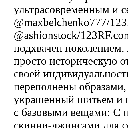
ультрасовременным и с
@maxbelchenko777/123
@ashionstock/123RF.com
подхвачен поколением, 
просто историческую от
своей индивидуальност
переполнены образами, 
украшенный шитьем и ш
с базовыми вещами: С 
скинни-джинсами для с