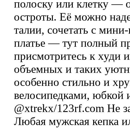
полоску или клетку — о
остроты. Её можно надет
талии, сочетать с мини
платье — тут полный п
присмотритесь к худи и
объемных и таких уютн
особенно стильно и хру
велосипедками, юбкой и
@xtrekx/123rf.com Не з
Любая мужская кепка и