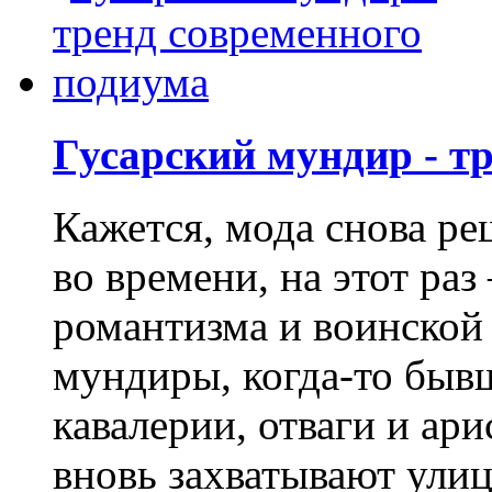
Гусарский мундир - т
Кажется, мода снова р
во времени, на этот ра
романтизма и воинской 
мундиры, когда-то быв
кавалерии, отваги и ар
вновь захватывают улиц