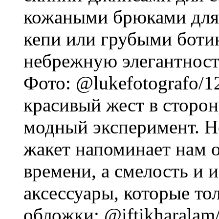
кожаными брюками для 
кепи или грубыми ботин
небрежную элегантность
Фото: @lukefotografo/1
красивый жест в сторон
модный эксперимент. Но
жакет напоминает нам о
времени, а смелость и
аксессуары, которые то
обложки: @iftikharala