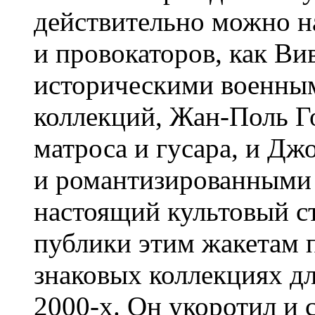
действительно можно на
и провокаторов, как Ви
историческими военны
коллекций, Жан-Поль Г
матроса и гусара, и Дж
и романтизированными 
настоящий культовый с
публики этим жакетам 
знаковых коллекциях д
2000-х. Он укоротил и с