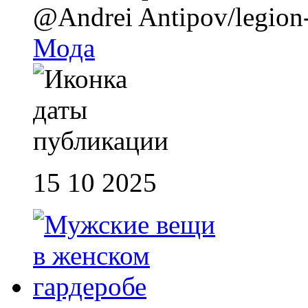
@Andrei Antipov/legio
Мода
15 10 2025