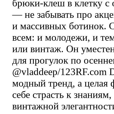
брюки-клеш в клетку с
— не забывать про акце
и массивных ботинок. 
всем: и молодежи, и те
или винтаж. Он уместен
для прогулок по осенне
@vladdeep/123RF.com D
модный тренд, а целая 
себе страсть к знаниям,
винтажной элегантности