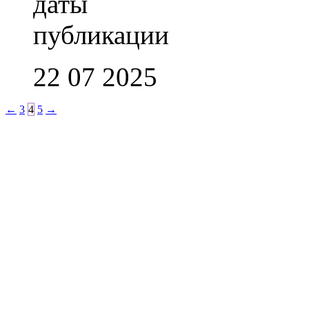
22 07 2025
←
3
4
5
→