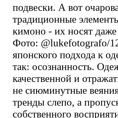
подвески. А вот очаро
традиционные элементы
кимоно - их носят даже
Фото: @lukefotografo/
японского подхода к о
так: осознанность. Оде
качественной и отражат
не сиюминутные веяни
тренды слепо, а пропус
собственного восприяти