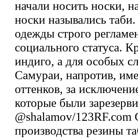
начали носить носки, н
носки назывались таби.
одежды строго регламен
социального статуса. К
индиго, а для особых с
Самураи, напротив, им
оттенков, за исключени
которые были зарезерви
@shalamov/123RF.com С
производства резины та