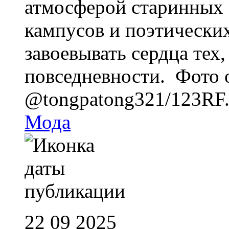
атмосферой старинных 
кампусов и поэтических
завоевывать сердца тех,
повседневности. Фото 
@tongpatong321/123RF
Мода
22 09 2025