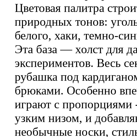
Цветовая палитра строи
природных тонов: уголь
белого, хаки, темно-си
Эта база — холст для 
экспериментов. Весь се
рубашка под кардигано
брюками. Особенно впеч
играют с пропорциями 
узким низом, и добавл
необычные носки, сти