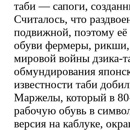
таби — сапоги, создан
Считалось, что раздвое
подвижной, поэтому её
обуви фермеры, рикши,
мировой войны дзика-т
обмундирования японск
известности таби доби
Маржелы, который в 80
рабочую обувь в символ
версия на каблуке, окр