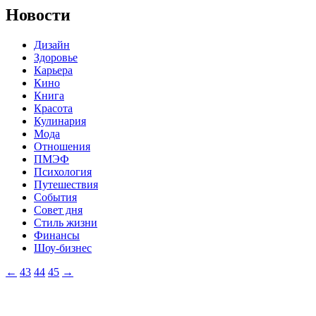
Новости
Дизайн
Здоровье
Карьера
Кино
Книга
Красота
Кулинария
Мода
Отношения
ПМЭФ
Психология
Путешествия
События
Совет дня
Стиль жизни
Финансы
Шоу-бизнес
←
43
44
45
→