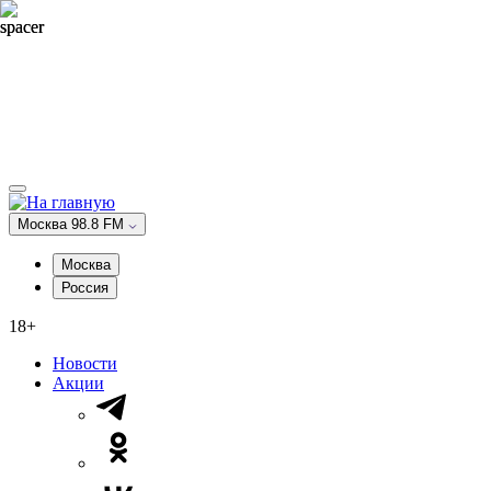
Москва 98.8 FM
Москва
Россия
18+
Новости
Акции