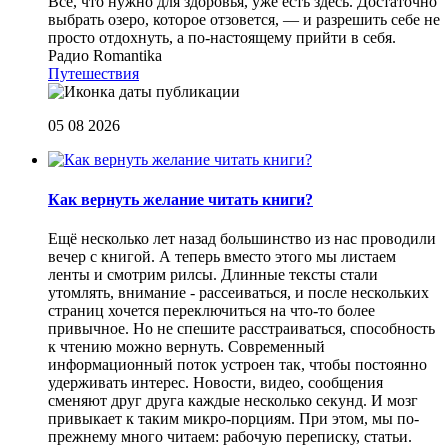
Все, что нужно для здоровья, уже есть здесь. Достаточно
выбрать озеро, которое отзовется, — и разрешить себе не
просто отдохнуть, а по-настоящему прийти в себя.
Радио Romantika
Путешествия
05 08 2026
Как вернуть желание читать книги?
Eщё несколько лет назад большинство из нас проводили
вечер с книгой. А теперь вместо этого мы листаем
ленты и смотрим рилсы. Длинные тексты стали
утомлять, внимание - рассеиваться, и после нескольких
страниц хочется переключиться на что-то более
привычное. Но не спешите расстраиваться, способность
к чтению можно вернуть. Современный
информационный поток устроен так, чтобы постоянно
удерживать интерес. Новости, видео, сообщения
сменяют друг друга каждые несколько секунд. И мозг
привыкает к таким микро-порциям. При этом, мы по-
прежнему много читаем: рабочую переписку, статьи.