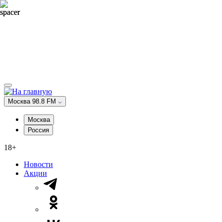
Москва 98.8 FM
Москва
Россия
18+
Новости
Акции