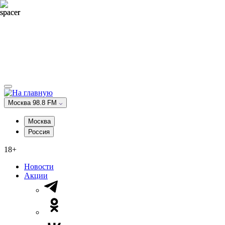
Москва 98.8 FM
Москва
Россия
18+
Новости
Акции