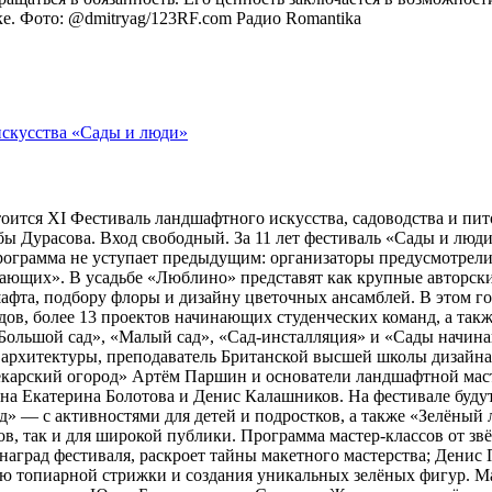
оке. Фото: @dmitryag/123RF.com
Радио Romantika
тоится XI Фестиваль ландшафтного искусства, садоводства и пи
 Дурасова. Вход свободный. За 11 лет фестиваль «Сады и люди»
рограмма не уступает предыдущим: организаторы предусмотрели
ющих». В усадьбе «Люблино» представят как крупные авторские 
шафта, подбору флоры и дизайну цветочных ансамблей. В этом г
адов, более 13 проектов начинающих студенческих команд, а та
ольшой сад», «Малый сад», «Сад-инсталляция» и «Сады начина
 архитектуры, преподаватель Британской высшей школы дизайн
арский огород» Артём Паршин и основатели ландшафтной масте
 Екатерина Болотова и Денис Калашников. На фестивале будут 
д» — с активностями для детей и подростков, а также «Зелёный 
, так и для широкой публики. Программа мастер-классов от зв
наград фестиваля, раскроет тайны макетного мастерства; Дени
ию топиарной стрижки и создания уникальных зелёных фигур. 