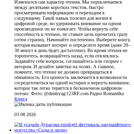
Изменился сам характер чтения. Мы переключаемся
между десятками коротких текстов, быстро
просматриваем информацию и переходим к
следующему. Такой навык полезен для жизни в
цифровой среде, но удерживать внимание на одном
произведении он не помогает. Чтобы вернуть себе
способность к чтению, не ставьте цель прочитать сразу
сотни страниц. Начинайте постепенно. Выберите книгу,
которая вызывает интерес и определите время (даже 20–
30 минут в день будет достаточно). Во время чтения не
торопитесь, возвращайтесь назад, если отвлеклись.
Задавайте себе вопросы, соглашайтесь или спорьте с
автором. И делайте заметки на полях. А главное,
помните, что чтение не должно превращаться в
обязанность. Его ценность заключается в возможности
сосредоточиться на одной истории и вернуть внимание,
которое так легко теряется в бесконечном цифровом
потоке. Фото: @dmitryag/123RF.com
Радио Romantika
Книга
03 08 2026