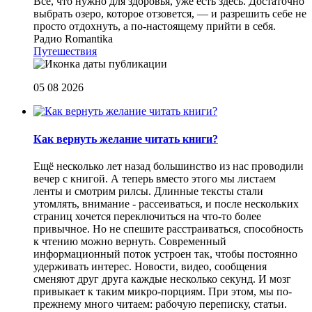
Все, что нужно для здоровья, уже есть здесь. Достаточно
выбрать озеро, которое отзовется, — и разрешить себе не
просто отдохнуть, а по-настоящему прийти в себя.
Радио Romantika
Путешествия
05 08 2026
Как вернуть желание читать книги?
Eщё несколько лет назад большинство из нас проводили
вечер с книгой. А теперь вместо этого мы листаем
ленты и смотрим рилсы. Длинные тексты стали
утомлять, внимание - рассеиваться, и после нескольких
страниц хочется переключиться на что-то более
привычное. Но не спешите расстраиваться, способность
к чтению можно вернуть. Современный
информационный поток устроен так, чтобы постоянно
удерживать интерес. Новости, видео, сообщения
сменяют друг друга каждые несколько секунд. И мозг
привыкает к таким микро-порциям. При этом, мы по-
прежнему много читаем: рабочую переписку, статьи.