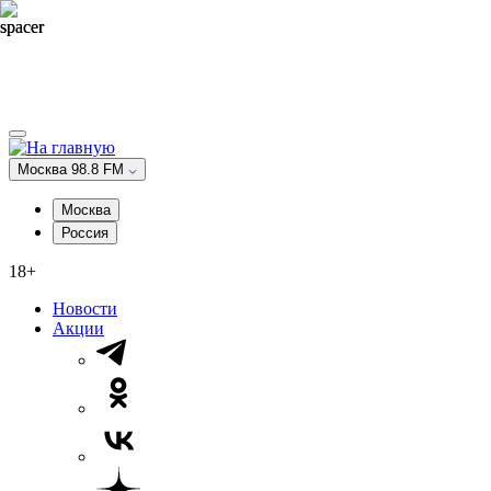
Москва 98.8 FM
Москва
Россия
18+
Новости
Акции