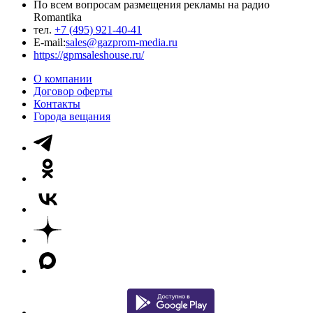
По всем вопросам размещения рекламы на радио
Romantika
тел.
+7 (495) 921-40-41
E-mail:
sales@gazprom-media.ru
https://gpmsaleshouse.ru/
О компании
Договор оферты
Контакты
Города вещания