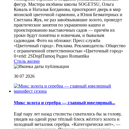
фигур. Мастера икэбаны школы SOGETSU, Ольга
Коваль и Наталья Богданова, приоткроют дверь в мир
японской цветочной гармонии, а Юлия Безматерных и
Светлана Жук, не раз завоёвывавшие золото, проведут
практические занятия по украшению кашпо и
проектированию выставочных садов — причём их
уроки будут понятны и новичкам, и бывалым
садоводам. Фото на обложке: Пресс-служба
«Цветочный город». Реклама. Рекламодатель: Общество
с ограниченной ответственностью «Цветочный город»
0+erid: 2SDnjdTumoq
Радио Romantika
Стиль жизни
30 07 2026
Микс золота и серебра — главный ювелирный...
Ещё пару лет назад стилисты схватились бы за голову,
увидев на одной руке тёплый блеск жёлтого золота и
холодный металлик серебра. «Категорически нет», —