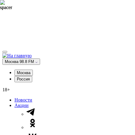
Москва 98.8 FM
Москва
Россия
18+
Новости
Акции