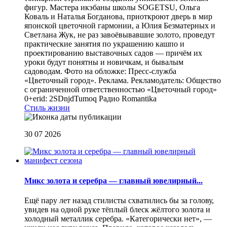
фигур. Мастера икэбаны школы SOGETSU, Ольга
Коваль и Наталья Богданова, приоткроют дверь в мир
японской цветочной гармонии, а Юлия Безматерных и
Светлана Жук, не раз завоёвывавшие золото, проведут
практические занятия по украшению кашпо и
проектированию выставочных садов — причём их
уроки будут понятны и новичкам, и бывалым
садоводам. Фото на обложке: Пресс-служба
«Цветочный город». Реклама. Рекламодатель: Общество
с ограниченной ответственностью «Цветочный город»
0+erid: 2SDnjdTumoq
Радио Romantika
Стиль жизни
30 07 2026
Микс золота и серебра — главный ювелирный...
Ещё пару лет назад стилисты схватились бы за голову,
увидев на одной руке тёплый блеск жёлтого золота и
холодный металлик серебра. «Категорически нет», —