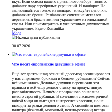
вкус. Если основа вашего привычного набора - золото,
добавьте пару серебряных украшений. И наоборот. Не
зацикливайтесь только на кольцах - миксуйте цепочки,
добавляйте броши. Разбавляйте сочетание металлов
деревянным браслетом или украшением из эпоксидной
смолы. Или присмотритесь к уже готовым двухцветным
украшениям.
Радио Romantika
Мода
30 07 2026
Что носят европейские девушки в офисе
Ещё лет десять назад офисный дресс-код ассоциировался
у нас с прямыми брюками и белыми рубашками? Сейчас
всё изменилось. Деловые девушки переписали эти
правила и всё чаще делают ставку на продуктивную
расслабленность. Начнём с прозрачного лонгслива
вместо строгой рубашки. В сочетании с асимметричной
юбкой миди он выглядит интереснее классики, но не
выходит за рамки делового стиля. А спокойная цветовая
палитра (бежевый, молочный, нежно-розовый) всегда