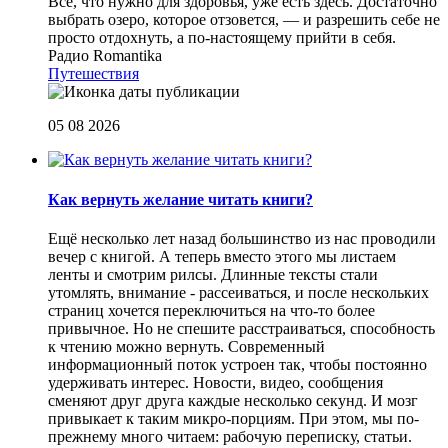
Все, что нужно для здоровья, уже есть здесь. Достаточно
выбрать озеро, которое отзовется, — и разрешить себе не
просто отдохнуть, а по-настоящему прийти в себя.
Радио Romantika
Путешествия
05 08 2026
Как вернуть желание читать книги?
Eщё несколько лет назад большинство из нас проводили
вечер с книгой. А теперь вместо этого мы листаем
ленты и смотрим рилсы. Длинные тексты стали
утомлять, внимание - рассеиваться, и после нескольких
страниц хочется переключиться на что-то более
привычное. Но не спешите расстраиваться, способность
к чтению можно вернуть. Современный
информационный поток устроен так, чтобы постоянно
удерживать интерес. Новости, видео, сообщения
сменяют друг друга каждые несколько секунд. И мозг
привыкает к таким микро-порциям. При этом, мы по-
прежнему много читаем: рабочую переписку, статьи.