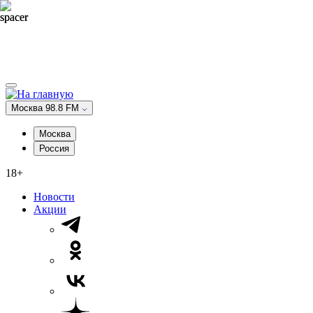
Москва 98.8 FM
Москва
Россия
18+
Новости
Акции