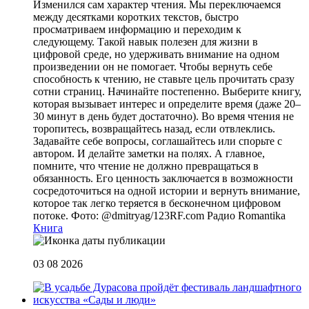
Изменился сам характер чтения. Мы переключаемся
между десятками коротких текстов, быстро
просматриваем информацию и переходим к
следующему. Такой навык полезен для жизни в
цифровой среде, но удерживать внимание на одном
произведении он не помогает. Чтобы вернуть себе
способность к чтению, не ставьте цель прочитать сразу
сотни страниц. Начинайте постепенно. Выберите книгу,
которая вызывает интерес и определите время (даже 20–
30 минут в день будет достаточно). Во время чтения не
торопитесь, возвращайтесь назад, если отвлеклись.
Задавайте себе вопросы, соглашайтесь или спорьте с
автором. И делайте заметки на полях. А главное,
помните, что чтение не должно превращаться в
обязанность. Его ценность заключается в возможности
сосредоточиться на одной истории и вернуть внимание,
которое так легко теряется в бесконечном цифровом
потоке. Фото: @dmitryag/123RF.com
Радио Romantika
Книга
03 08 2026