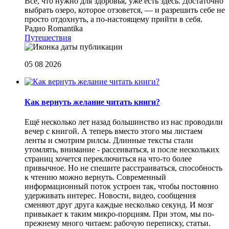
Все, что нужно для здоровья, уже есть здесь. Достаточно
выбрать озеро, которое отзовется, — и разрешить себе не
просто отдохнуть, а по-настоящему прийти в себя.
Радио Romantika
Путешествия
05 08 2026
Как вернуть желание читать книги?
Eщё несколько лет назад большинство из нас проводили
вечер с книгой. А теперь вместо этого мы листаем
ленты и смотрим рилсы. Длинные тексты стали
утомлять, внимание - рассеиваться, и после нескольких
страниц хочется переключиться на что-то более
привычное. Но не спешите расстраиваться, способность
к чтению можно вернуть. Современный
информационный поток устроен так, чтобы постоянно
удерживать интерес. Новости, видео, сообщения
сменяют друг друга каждые несколько секунд. И мозг
привыкает к таким микро-порциям. При этом, мы по-
прежнему много читаем: рабочую переписку, статьи.