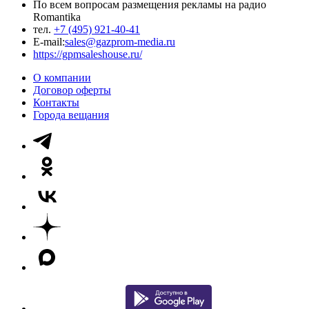
По всем вопросам размещения рекламы на радио
Romantika
тел.
+7 (495) 921-40-41
E-mail:
sales@gazprom-media.ru
https://gpmsaleshouse.ru/
О компании
Договор оферты
Контакты
Города вещания