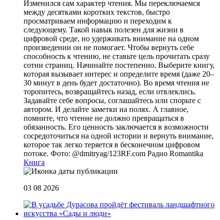
Изменился сам характер чтения. Мы переключаемся
между десятками коротких текстов, быстро
просматриваем информацию и переходим к
следующему. Такой навык полезен для жизни в
цифровой среде, но удерживать внимание на одном
произведении он не помогает. Чтобы вернуть себе
способность к чтению, не ставьте цель прочитать сразу
сотни страниц. Начинайте постепенно. Выберите книгу,
которая вызывает интерес и определите время (даже 20–
30 минут в день будет достаточно). Во время чтения не
торопитесь, возвращайтесь назад, если отвлеклись.
Задавайте себе вопросы, соглашайтесь или спорьте с
автором. И делайте заметки на полях. А главное,
помните, что чтение не должно превращаться в
обязанность. Его ценность заключается в возможности
сосредоточиться на одной истории и вернуть внимание,
которое так легко теряется в бесконечном цифровом
потоке. Фото: @dmitryag/123RF.com
Радио Romantika
Книга
03 08 2026