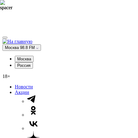
Москва 98.8 FM
Москва
Россия
18+
Новости
Акции