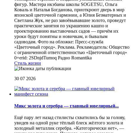
фигур. Мастера икэбаны школы SOGETSU, Ольга
Коваль и Наталья Богданова, приоткроют дверь в мир
японской цветочной гармонии, а Юлия Безматерных и
Светлана Жук, не раз завоёвывавшие золото, проведут
практические занятия по украшению кашпо и
проектированию выставочных садов — причём их
уроки будут понятны и новичкам, и бывалым
садоводам. Фото на обложке: Пресс-служба
«Цветочный город». Реклама. Рекламодатель: Общество
с ограниченной ответственностью «Цветочный город»
0+erid: 2SDnjdTumoq
Радио Romantika
Стиль жизни
30 07 2026
Микс золота и серебра — главный ювелирный...
Ещё пару лет назад стилисты схватились бы за голову,
увидев на одной руке тёплый блеск жёлтого золота и
холодный металлик серебра. «Категорически нет», —