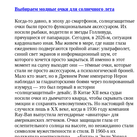
Выбираем модные очки для солнечного лета
Когда-то давно, в эпоху до смартфонов, солнцезащитные
очки были просто функциональным аксессуаром. Их
носили рыбаки, водители и звезды Голливуда,
прячущиеся от папарацци. Сегодня, в 2026-м, ситуация
кардинально иная. Мы живем в мире, где наши глаза
ежедневно подвергаются тройной атаке: ультрафиолет,
синий свет экранов и информационный шум, от
которого хочется просто закрыться. И именно в этот
момент на сцену выходят они — тёмные очки, которые
стали не просто аксессуаром, а психологической броней.
Мало кто знает, но в Древнем Риме император Нерон
наблюдал за гладиаторскими боями через полированный
изумруд — это был первый в истории
«солнцезащитный» девайс. В Китае XII века судьи
носили очки из дымчатого кварца, чтобы скрывать свои
эмоции и сохранять невозмутимость. Но настоящий бум
случился лишь в XX веке, когда в 1936 году компания
Ray-Ban выпустила легендарные «авиаторы» для
американских летчиков. Очки защищали глаза от
ослепительного солнца на высоте, но неожиданно стали
символом мужественности и стиля. В 1960-х их
подхватила контркультура — «Битлз» и Энди Уорхол