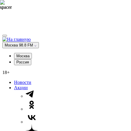
Москва 98.8 FM
Москва
Россия
18+
Новости
Акции