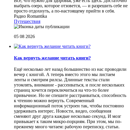
Все, что нужно для здоровья, уже есть здесь. Достаточно
выбрать озеро, которое отзовется, — и разрешить себе не
просто отдохнуть, а по-настоящему прийти в себя.
Радио Romantika
Путешествия
05 08 2026
Как вернуть желание читать книги?
Eщё несколько лет назад большинство из нас проводили
вечер с книгой. А теперь вместо этого мы листаем
ленты и смотрим рилсы. Длинные тексты стали
утомлять, внимание - рассеиваться, и после нескольких
страниц хочется переключиться на что-то более
привычное. Но не спешите расстраиваться, способность
к чтению можно вернуть. Современный
информационный поток устроен так, чтобы постоянно
удерживать интерес. Новости, видео, сообщения
сменяют друг друга каждые несколько секунд. И мозг
привыкает к таким микро-порциям. При этом, мы по-
прежнему много читаем: рабочую переписку, статьи.