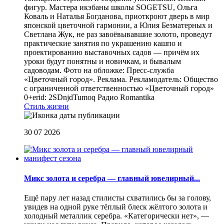
фигур. Мастера икэбаны школы SOGETSU, Ольга
Коваль и Наталья Богданова, приоткроют дверь в мир
японской цветочной гармонии, а Юлия Безматерных и
Светлана Жук, не раз завоёвывавшие золото, проведут
практические занятия по украшению кашпо и
проектированию выставочных садов — причём их
уроки будут понятны и новичкам, и бывалым
садоводам. Фото на обложке: Пресс-служба
«Цветочный город». Реклама. Рекламодатель: Общество
с ограниченной ответственностью «Цветочный город»
0+erid: 2SDnjdTumoq
Радио Romantika
Стиль жизни
30 07 2026
Микс золота и серебра — главный ювелирный...
Ещё пару лет назад стилисты схватились бы за голову,
увидев на одной руке тёплый блеск жёлтого золота и
холодный металлик серебра. «Категорически нет», —