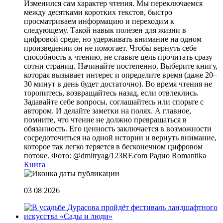
Изменился сам характер чтения. Мы переключаемся
между десятками коротких текстов, быстро
просматриваем информацию и переходим к
следующему. Такой навык полезен для жизни в
цифровой среде, но удерживать внимание на одном
произведении он не помогает. Чтобы вернуть себе
способность к чтению, не ставьте цель прочитать сразу
сотни страниц. Начинайте постепенно. Выберите книгу,
которая вызывает интерес и определите время (даже 20–
30 минут в день будет достаточно). Во время чтения не
торопитесь, возвращайтесь назад, если отвлеклись.
Задавайте себе вопросы, соглашайтесь или спорьте с
автором. И делайте заметки на полях. А главное,
помните, что чтение не должно превращаться в
обязанность. Его ценность заключается в возможности
сосредоточиться на одной истории и вернуть внимание,
которое так легко теряется в бесконечном цифровом
потоке. Фото: @dmitryag/123RF.com
Радио Romantika
Книга
03 08 2026