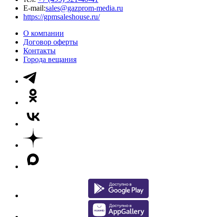
E-mail:
sales@gazprom-media.ru
https://gpmsaleshouse.ru/
О компании
Договор оферты
Контакты
Города вещания