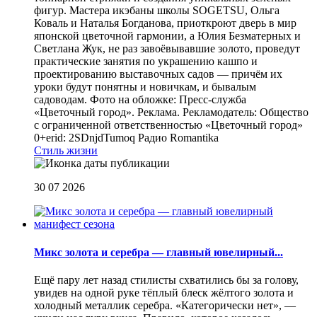
фигур. Мастера икэбаны школы SOGETSU, Ольга
Коваль и Наталья Богданова, приоткроют дверь в мир
японской цветочной гармонии, а Юлия Безматерных и
Светлана Жук, не раз завоёвывавшие золото, проведут
практические занятия по украшению кашпо и
проектированию выставочных садов — причём их
уроки будут понятны и новичкам, и бывалым
садоводам. Фото на обложке: Пресс-служба
«Цветочный город». Реклама. Рекламодатель: Общество
с ограниченной ответственностью «Цветочный город»
0+erid: 2SDnjdTumoq
Радио Romantika
Стиль жизни
30 07 2026
Микс золота и серебра — главный ювелирный...
Ещё пару лет назад стилисты схватились бы за голову,
увидев на одной руке тёплый блеск жёлтого золота и
холодный металлик серебра. «Категорически нет», —