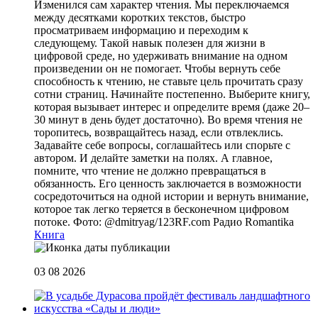
Изменился сам характер чтения. Мы переключаемся
между десятками коротких текстов, быстро
просматриваем информацию и переходим к
следующему. Такой навык полезен для жизни в
цифровой среде, но удерживать внимание на одном
произведении он не помогает. Чтобы вернуть себе
способность к чтению, не ставьте цель прочитать сразу
сотни страниц. Начинайте постепенно. Выберите книгу,
которая вызывает интерес и определите время (даже 20–
30 минут в день будет достаточно). Во время чтения не
торопитесь, возвращайтесь назад, если отвлеклись.
Задавайте себе вопросы, соглашайтесь или спорьте с
автором. И делайте заметки на полях. А главное,
помните, что чтение не должно превращаться в
обязанность. Его ценность заключается в возможности
сосредоточиться на одной истории и вернуть внимание,
которое так легко теряется в бесконечном цифровом
потоке. Фото: @dmitryag/123RF.com
Радио Romantika
Книга
03 08 2026