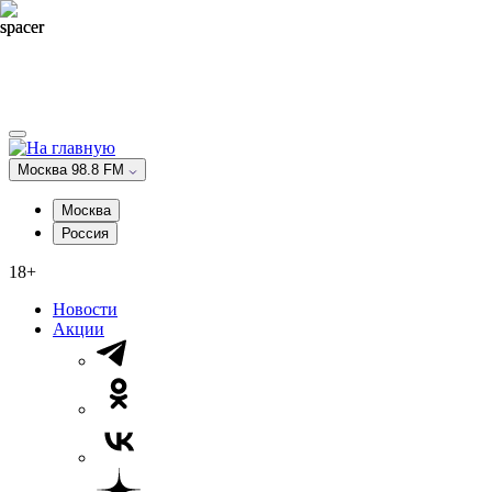
Москва 98.8 FM
Москва
Россия
18+
Новости
Акции