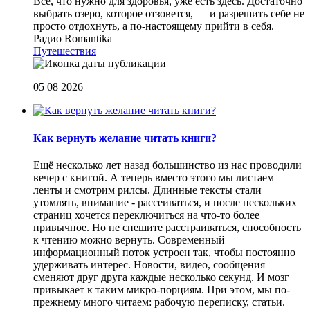
Все, что нужно для здоровья, уже есть здесь. Достаточно
выбрать озеро, которое отзовется, — и разрешить себе не
просто отдохнуть, а по-настоящему прийти в себя.
Радио Romantika
Путешествия
05 08 2026
Как вернуть желание читать книги?
Eщё несколько лет назад большинство из нас проводили
вечер с книгой. А теперь вместо этого мы листаем
ленты и смотрим рилсы. Длинные тексты стали
утомлять, внимание - рассеиваться, и после нескольких
страниц хочется переключиться на что-то более
привычное. Но не спешите расстраиваться, способность
к чтению можно вернуть. Современный
информационный поток устроен так, чтобы постоянно
удерживать интерес. Новости, видео, сообщения
сменяют друг друга каждые несколько секунд. И мозг
привыкает к таким микро-порциям. При этом, мы по-
прежнему много читаем: рабочую переписку, статьи.