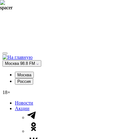
Москва 98.8 FM
Москва
Россия
18+
Новости
Акции