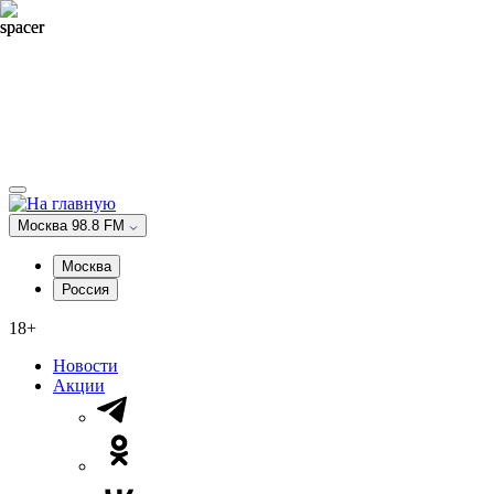
Москва 98.8 FM
Москва
Россия
18+
Новости
Акции