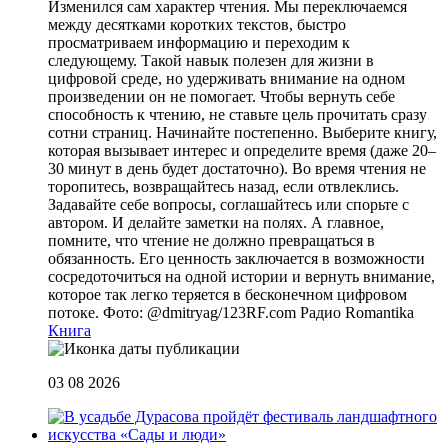
Изменился сам характер чтения. Мы переключаемся
между десятками коротких текстов, быстро
просматриваем информацию и переходим к
следующему. Такой навык полезен для жизни в
цифровой среде, но удерживать внимание на одном
произведении он не помогает. Чтобы вернуть себе
способность к чтению, не ставьте цель прочитать сразу
сотни страниц. Начинайте постепенно. Выберите книгу,
которая вызывает интерес и определите время (даже 20–
30 минут в день будет достаточно). Во время чтения не
торопитесь, возвращайтесь назад, если отвлеклись.
Задавайте себе вопросы, соглашайтесь или спорьте с
автором. И делайте заметки на полях. А главное,
помните, что чтение не должно превращаться в
обязанность. Его ценность заключается в возможности
сосредоточиться на одной истории и вернуть внимание,
которое так легко теряется в бесконечном цифровом
потоке. Фото: @dmitryag/123RF.com
Радио Romantika
Книга
03 08 2026