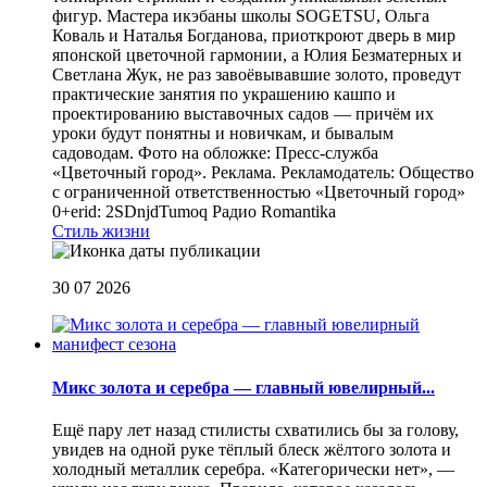
фигур. Мастера икэбаны школы SOGETSU, Ольга
Коваль и Наталья Богданова, приоткроют дверь в мир
японской цветочной гармонии, а Юлия Безматерных и
Светлана Жук, не раз завоёвывавшие золото, проведут
практические занятия по украшению кашпо и
проектированию выставочных садов — причём их
уроки будут понятны и новичкам, и бывалым
садоводам. Фото на обложке: Пресс-служба
«Цветочный город». Реклама. Рекламодатель: Общество
с ограниченной ответственностью «Цветочный город»
0+erid: 2SDnjdTumoq
Радио Romantika
Стиль жизни
30 07 2026
Микс золота и серебра — главный ювелирный...
Ещё пару лет назад стилисты схватились бы за голову,
увидев на одной руке тёплый блеск жёлтого золота и
холодный металлик серебра. «Категорически нет», —