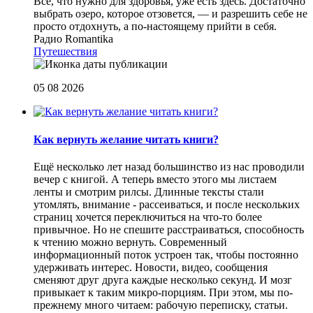
Все, что нужно для здоровья, уже есть здесь. Достаточно
выбрать озеро, которое отзовется, — и разрешить себе не
просто отдохнуть, а по-настоящему прийти в себя.
Радио Romantika
Путешествия
05 08 2026
Как вернуть желание читать книги?
Eщё несколько лет назад большинство из нас проводили
вечер с книгой. А теперь вместо этого мы листаем
ленты и смотрим рилсы. Длинные тексты стали
утомлять, внимание - рассеиваться, и после нескольких
страниц хочется переключиться на что-то более
привычное. Но не спешите расстраиваться, способность
к чтению можно вернуть. Современный
информационный поток устроен так, чтобы постоянно
удерживать интерес. Новости, видео, сообщения
сменяют друг друга каждые несколько секунд. И мозг
привыкает к таким микро-порциям. При этом, мы по-
прежнему много читаем: рабочую переписку, статьи.