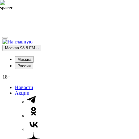
Москва 98.8 FM
Москва
Россия
18+
Новости
Акции