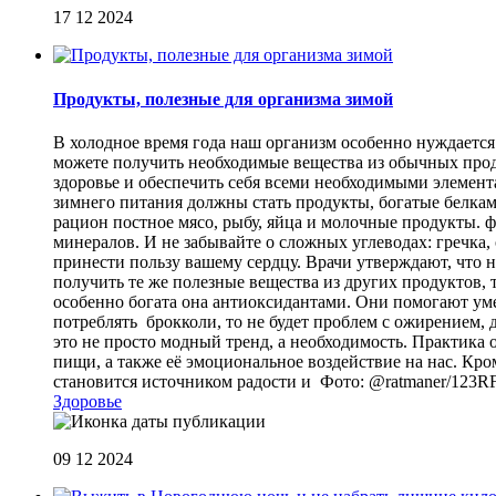
17 12 2024
Продукты, полезные для организма зимой
В холодное время года наш организм особенно нуждаетс
можете получить необходимые вещества из обычных проду
здоровье и обеспечить себя всеми необходимыми элемент
зимнего питания должны стать продукты, богатые белкам
рацион постное мясо, рыбу, яйца и молочные продукты. 
минералов. И не забывайте о сложных углеводах: гречка,
принести пользу вашему сердцу. Врачи утверждают, что н
получить те же полезные вещества из других продуктов, 
особенно богата она антиоксидантами. Они помогают ум
потреблять брокколи, то не будет проблем с ожирением,
это не просто модный тренд, а необходимость. Практика 
пищи, а также её эмоциональное воздействие на нас. Кро
становится источником радости и Фото: @ratmaner/123R
Здоровье
09 12 2024