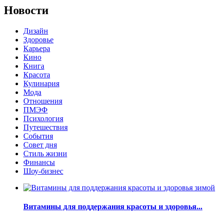
Новости
Дизайн
Здоровье
Карьера
Кино
Книга
Красота
Кулинария
Мода
Отношения
ПМЭФ
Психология
Путешествия
События
Совет дня
Стиль жизни
Финансы
Шоу-бизнес
Витамины для поддержания красоты и здоровья...