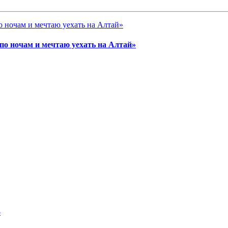
о ночам и мечтаю уехать на Алтай»
о