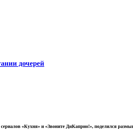
тании дочерей
а сериалов «Кухня» и «Звоните ДиКаприо!», поделился размы