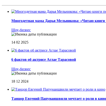
Многодетная мама Дарья Мельникова: «Читаю книги п
Шоу-бизнес
14 02 2025
6 фактов об актрисе Аглае Тарасовой
Шоу-бизнес
18 12 2024
Танцор Евгений Папунаишвили мечтает о роли в кин