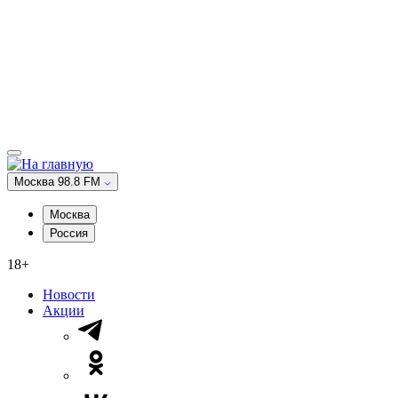
Москва 98.8 FM
Москва
Россия
18+
Новости
Акции