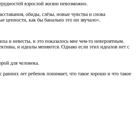
т трудностей взрослой жизни невозможно.
асставания, обиды, слёзы, новые чувства и снова
ые ценности, как бы банально это ни звучало».
ха и невесты, и это показалось мне чем-то невероятным.
рективы, и идеалы меняются. Однако если этих идеалов нет с
рой для человека.
 с ранних лет ребенок понимает, что такое хорошо и что такое