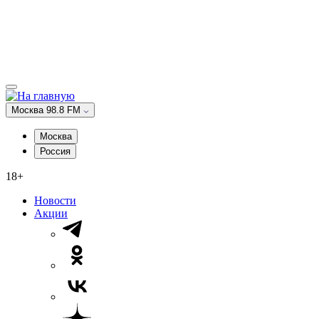
Москва 98.8 FM
Москва
Россия
18+
Новости
Акции