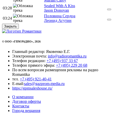
Mariah Carey
Sealed With A Kiss
03:28
Jason Donovan
Половина Сердца
03:24
Леонид Агутин
Закрыть
© ООО «ГПМ РАДИО», 2026
Главный редактор: Яковенко Е.Г.
Электронная почта:
info@radioromantika.ru
Телефон редакции:
+7 (495) 937 33 67
Телефон прямого эфира:
+7 (495) 229 20 68
По всем вопросам размещения рекламы на радио
Romantika
тел.
+7 (495) 921-40-41
E-mail:
sales@gazprom-media.ru
https://gpmsaleshouse.ru/
О компании
Договор оферты
Контакты
Города вещания