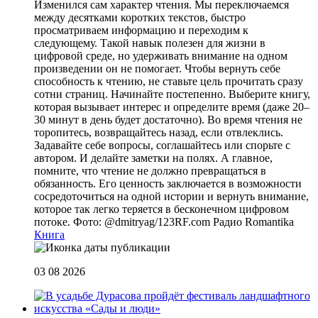
Изменился сам характер чтения. Мы переключаемся
между десятками коротких текстов, быстро
просматриваем информацию и переходим к
следующему. Такой навык полезен для жизни в
цифровой среде, но удерживать внимание на одном
произведении он не помогает. Чтобы вернуть себе
способность к чтению, не ставьте цель прочитать сразу
сотни страниц. Начинайте постепенно. Выберите книгу,
которая вызывает интерес и определите время (даже 20–
30 минут в день будет достаточно). Во время чтения не
торопитесь, возвращайтесь назад, если отвлеклись.
Задавайте себе вопросы, соглашайтесь или спорьте с
автором. И делайте заметки на полях. А главное,
помните, что чтение не должно превращаться в
обязанность. Его ценность заключается в возможности
сосредоточиться на одной истории и вернуть внимание,
которое так легко теряется в бесконечном цифровом
потоке. Фото: @dmitryag/123RF.com
Радио Romantika
Книга
03 08 2026