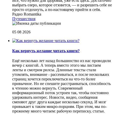
Все, что нужно для здоровья, уже есть здесь. Достаточно
выбрать озеро, которое отзовется, — и разрешить себе не
просто отдохнуть, а по-настоящему прийти в себя.
Радио Romantika
Путешествия
05 08 2026
Как вернуть желание читать книги?
Eщё несколько лет назад большинство из нас проводили
вечер с книгой. А теперь вместо этого мы листаем
ленты и смотрим рилсы. Длинные тексты стали
утомлять, внимание - рассеиваться, и после нескольких
страниц хочется переключиться на что-то более
привычное. Но не спешите расстраиваться, способность
к чтению можно вернуть. Современный
информационный поток устроен так, чтобы постоянно
удерживать интерес. Новости, видео, сообщения
сменяют друг друга каждые несколько секунд. И мозг
привыкает к таким микро-порциям. При этом, мы по-
прежнему много читаем: рабочую переписку, статьи.