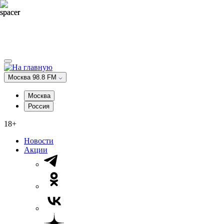
Москва 98.8 FM
Москва
Россия
18+
Новости
Акции