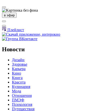
в эфир
Плейлист
Новости
Дизайн
Здоровье
Карьера
Кино
Книга
Красота
Кулинария
Мода
Отношения
ПМЭФ
Психология
Путешествия