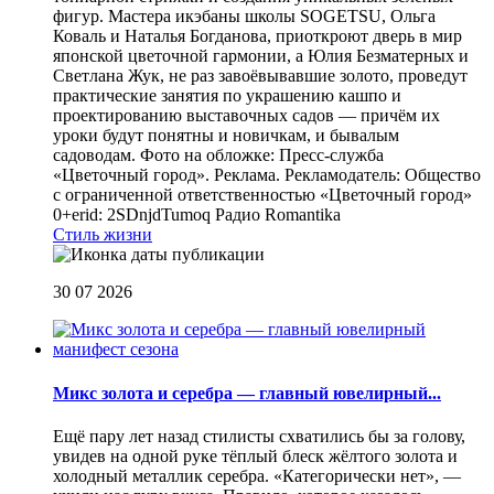
фигур. Мастера икэбаны школы SOGETSU, Ольга
Коваль и Наталья Богданова, приоткроют дверь в мир
японской цветочной гармонии, а Юлия Безматерных и
Светлана Жук, не раз завоёвывавшие золото, проведут
практические занятия по украшению кашпо и
проектированию выставочных садов — причём их
уроки будут понятны и новичкам, и бывалым
садоводам. Фото на обложке: Пресс-служба
«Цветочный город». Реклама. Рекламодатель: Общество
с ограниченной ответственностью «Цветочный город»
0+erid: 2SDnjdTumoq
Радио Romantika
Стиль жизни
30 07 2026
Микс золота и серебра — главный ювелирный...
Ещё пару лет назад стилисты схватились бы за голову,
увидев на одной руке тёплый блеск жёлтого золота и
холодный металлик серебра. «Категорически нет», —