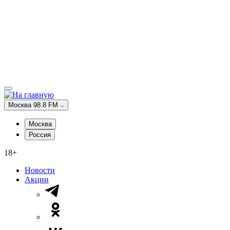
Москва 98.8 FM
Москва
Россия
18+
Новости
Акции