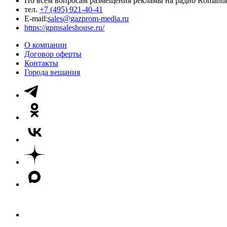
По всем вопросам размещения рекламы на радио Romanti
тел.
+7 (495) 921-40-41
E-mail:
sales@gazprom-media.ru
https://gpmsaleshouse.ru/
О компании
Договор оферты
Контакты
Города вещания