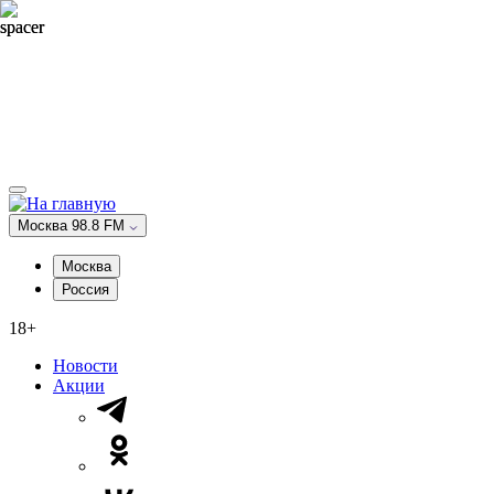
Москва 98.8 FM
Москва
Россия
18+
Новости
Акции