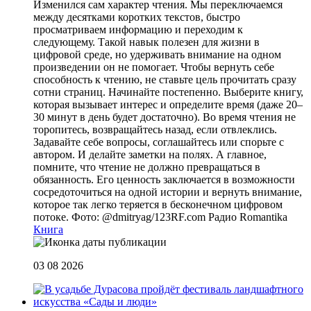
Изменился сам характер чтения. Мы переключаемся
между десятками коротких текстов, быстро
просматриваем информацию и переходим к
следующему. Такой навык полезен для жизни в
цифровой среде, но удерживать внимание на одном
произведении он не помогает. Чтобы вернуть себе
способность к чтению, не ставьте цель прочитать сразу
сотни страниц. Начинайте постепенно. Выберите книгу,
которая вызывает интерес и определите время (даже 20–
30 минут в день будет достаточно). Во время чтения не
торопитесь, возвращайтесь назад, если отвлеклись.
Задавайте себе вопросы, соглашайтесь или спорьте с
автором. И делайте заметки на полях. А главное,
помните, что чтение не должно превращаться в
обязанность. Его ценность заключается в возможности
сосредоточиться на одной истории и вернуть внимание,
которое так легко теряется в бесконечном цифровом
потоке. Фото: @dmitryag/123RF.com
Радио Romantika
Книга
03 08 2026