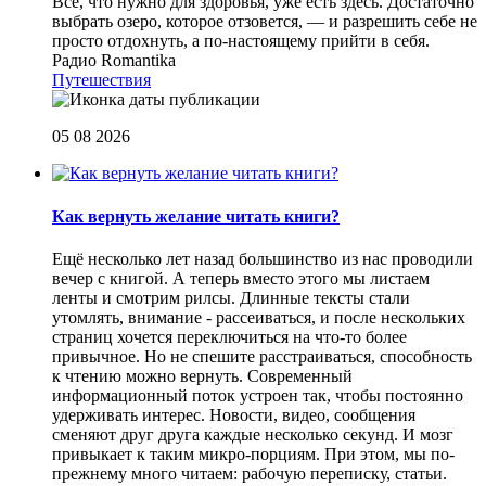
Все, что нужно для здоровья, уже есть здесь. Достаточно
выбрать озеро, которое отзовется, — и разрешить себе не
просто отдохнуть, а по-настоящему прийти в себя.
Радио Romantika
Путешествия
05 08 2026
Как вернуть желание читать книги?
Eщё несколько лет назад большинство из нас проводили
вечер с книгой. А теперь вместо этого мы листаем
ленты и смотрим рилсы. Длинные тексты стали
утомлять, внимание - рассеиваться, и после нескольких
страниц хочется переключиться на что-то более
привычное. Но не спешите расстраиваться, способность
к чтению можно вернуть. Современный
информационный поток устроен так, чтобы постоянно
удерживать интерес. Новости, видео, сообщения
сменяют друг друга каждые несколько секунд. И мозг
привыкает к таким микро-порциям. При этом, мы по-
прежнему много читаем: рабочую переписку, статьи.