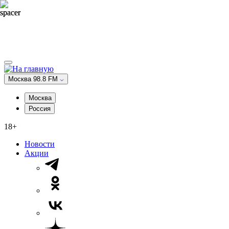
Москва 98.8 FM
Москва
Россия
18+
Новости
Акции