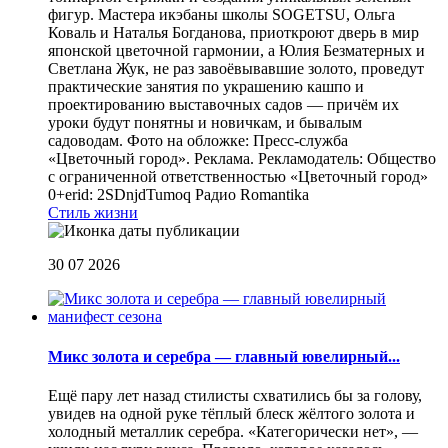
фигур. Мастера икэбаны школы SOGETSU, Ольга
Коваль и Наталья Богданова, приоткроют дверь в мир
японской цветочной гармонии, а Юлия Безматерных и
Светлана Жук, не раз завоёвывавшие золото, проведут
практические занятия по украшению кашпо и
проектированию выставочных садов — причём их
уроки будут понятны и новичкам, и бывалым
садоводам. Фото на обложке: Пресс-служба
«Цветочный город». Реклама. Рекламодатель: Общество
с ограниченной ответственностью «Цветочный город»
0+erid: 2SDnjdTumoq
Радио Romantika
Стиль жизни
30 07 2026
Микс золота и серебра — главный ювелирный...
Ещё пару лет назад стилисты схватились бы за голову,
увидев на одной руке тёплый блеск жёлтого золота и
холодный металлик серебра. «Категорически нет», —