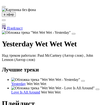
в эфир
Плейлист
Yesterday
Wet Wet Wet
Над треком работали: Paul McCartney (Автор слов) , John
Lennon (Автор слов)
Лучшие треки
Yesterday
Wet Wet Wet
Love Is All Around
Wet Wet Wet
Плейлист