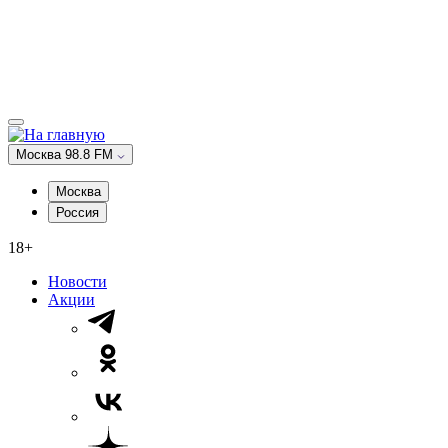
Москва 98.8 FM
Москва
Россия
18+
Новости
Акции