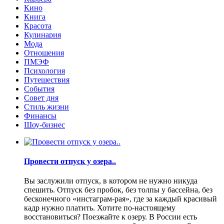
Кино
Книга
Красота
Кулинария
Мода
Отношения
ПМЭФ
Психология
Путешествия
События
Совет дня
Стиль жизни
Финансы
Шоу-бизнес
Провести отпуск у озера..
Вы заслужили отпуск, в котором не нужно никуда
спешить. Отпуск без пробок, без толпы у бассейна, без
бесконечного «инстаграм-рая», где за каждый красивый
кадр нужно платить. Хотите по-настоящему
восстановиться? Поезжайте к озеру. В России есть