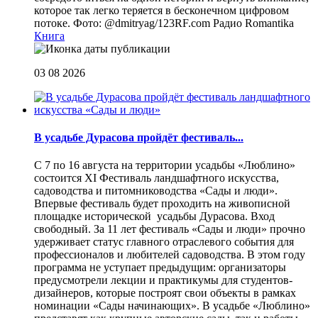
которое так легко теряется в бесконечном цифровом
потоке. Фото: @dmitryag/123RF.com
Радио Romantika
Книга
03 08 2026
В усадьбе Дурасова пройдёт фестиваль...
С 7 по 16 августа на территории усадьбы «Люблино»
состоится XI Фестиваль ландшафтного искусства,
садоводства и питомниководства «Сады и люди».
Впервые фестиваль будет проходить на живописной
площадке исторической усадьбы Дурасова. Вход
свободный. За 11 лет фестиваль «Сады и люди» прочно
удерживает статус главного отраслевого события для
профессионалов и любителей садоводства. В этом году
программа не уступает предыдущим: организаторы
предусмотрели лекции и практикумы для студентов-
дизайнеров, которые построят свои объекты в рамках
номинации «Сады начинающих». В усадьбе «Люблино»