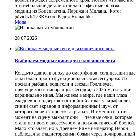
эти небольшие детали отличают офисные образы
модниц из Копенгагена, Парижа и Милана. Фото:
@vichzh/123RF.com
Радио Romantika
Мода
28 07 2026
Выбираем модные очки для солнечного лета
Когда-то давно, в эпоху до смартфонов, солнцезащитные
очки были просто функциональным аксессуаром. Их
носили рыбаки, водители и звезды Голливуда,
прячущиеся от папарацци. Сегодня, в 2026-м, ситуация
кардинально иная. Мы живем в мире, где наши глаза
ежедневно подвергаются тройной атаке: ультрафиолет,
синий свет экранов и информационный шум, от
которого хочется просто закрыться. И именно в этот
момент на сцену выходят они — тёмные очки, которые
стали не просто аксессуаром, а психологической броней.
Мало кто знает, но в Древнем Риме император Нерон
наблюдал за гладиаторскими боями через полированный