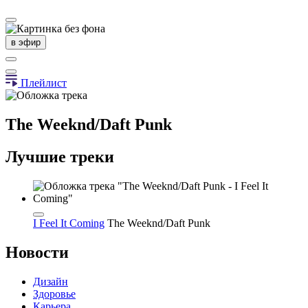
в эфир
Плейлист
The Weeknd/Daft Punk
Лучшие треки
I Feel It Coming
The Weeknd/Daft Punk
Новости
Дизайн
Здоровье
Карьера