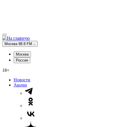
Москва 98.8 FM
Москва
Россия
18+
Новости
Акции