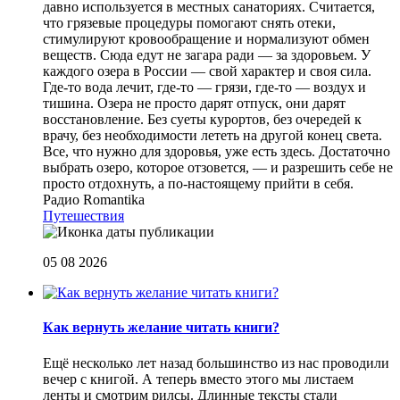
давно используется в местных санаториях. Считается,
что грязевые процедуры помогают снять отеки,
стимулируют кровообращение и нормализуют обмен
веществ. Сюда едут не загара ради — за здоровьем. У
каждого озера в России — свой характер и своя сила.
Где-то вода лечит, где-то — грязи, где-то — воздух и
тишина. Озера не просто дарят отпуск, они дарят
восстановление. Без суеты курортов, без очередей к
врачу, без необходимости лететь на другой конец света.
Все, что нужно для здоровья, уже есть здесь. Достаточно
выбрать озеро, которое отзовется, — и разрешить себе не
просто отдохнуть, а по-настоящему прийти в себя.
Радио Romantika
Путешествия
05 08 2026
Как вернуть желание читать книги?
Eщё несколько лет назад большинство из нас проводили
вечер с книгой. А теперь вместо этого мы листаем
ленты и смотрим рилсы. Длинные тексты стали