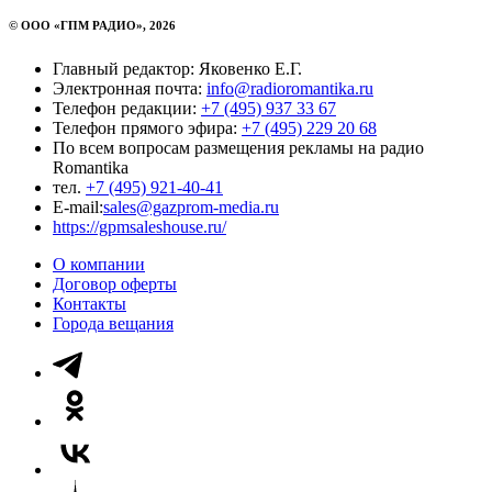
© ООО «ГПМ РАДИО», 2026
Главный редактор: Яковенко Е.Г.
Электронная почта:
info@radioromantika.ru
Телефон редакции:
+7 (495) 937 33 67
Телефон прямого эфира:
+7 (495) 229 20 68
По всем вопросам размещения рекламы на радио
Romantika
тел.
+7 (495) 921-40-41
E-mail:
sales@gazprom-media.ru
https://gpmsaleshouse.ru/
О компании
Договор оферты
Контакты
Города вещания