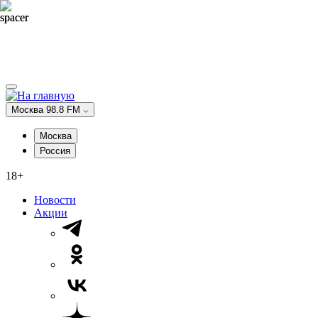
Москва 98.8 FM
Москва
Россия
18+
Новости
Акции