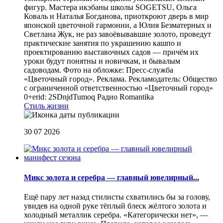
фигур. Мастера икэбаны школы SOGETSU, Ольга
Коваль и Наталья Богданова, приоткроют дверь в мир
японской цветочной гармонии, а Юлия Безматерных и
Светлана Жук, не раз завоёвывавшие золото, проведут
практические занятия по украшению кашпо и
проектированию выставочных садов — причём их
уроки будут понятны и новичкам, и бывалым
садоводам. Фото на обложке: Пресс-служба
«Цветочный город». Реклама. Рекламодатель: Общество
с ограниченной ответственностью «Цветочный город»
0+erid: 2SDnjdTumoq
Радио Romantika
Стиль жизни
30 07 2026
Микс золота и серебра — главный ювелирный...
Ещё пару лет назад стилисты схватились бы за голову,
увидев на одной руке тёплый блеск жёлтого золота и
холодный металлик серебра. «Категорически нет», —