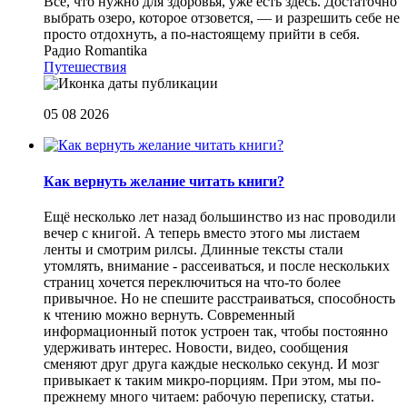
Все, что нужно для здоровья, уже есть здесь. Достаточно
выбрать озеро, которое отзовется, — и разрешить себе не
просто отдохнуть, а по-настоящему прийти в себя.
Радио Romantika
Путешествия
05 08 2026
Как вернуть желание читать книги?
Eщё несколько лет назад большинство из нас проводили
вечер с книгой. А теперь вместо этого мы листаем
ленты и смотрим рилсы. Длинные тексты стали
утомлять, внимание - рассеиваться, и после нескольких
страниц хочется переключиться на что-то более
привычное. Но не спешите расстраиваться, способность
к чтению можно вернуть. Современный
информационный поток устроен так, чтобы постоянно
удерживать интерес. Новости, видео, сообщения
сменяют друг друга каждые несколько секунд. И мозг
привыкает к таким микро-порциям. При этом, мы по-
прежнему много читаем: рабочую переписку, статьи.