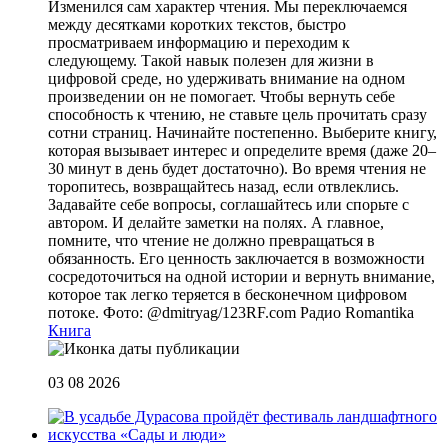
Изменился сам характер чтения. Мы переключаемся
между десятками коротких текстов, быстро
просматриваем информацию и переходим к
следующему. Такой навык полезен для жизни в
цифровой среде, но удерживать внимание на одном
произведении он не помогает. Чтобы вернуть себе
способность к чтению, не ставьте цель прочитать сразу
сотни страниц. Начинайте постепенно. Выберите книгу,
которая вызывает интерес и определите время (даже 20–
30 минут в день будет достаточно). Во время чтения не
торопитесь, возвращайтесь назад, если отвлеклись.
Задавайте себе вопросы, соглашайтесь или спорьте с
автором. И делайте заметки на полях. А главное,
помните, что чтение не должно превращаться в
обязанность. Его ценность заключается в возможности
сосредоточиться на одной истории и вернуть внимание,
которое так легко теряется в бесконечном цифровом
потоке. Фото: @dmitryag/123RF.com
Радио Romantika
Книга
03 08 2026