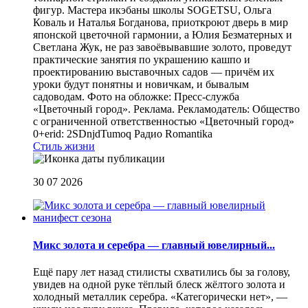
фигур. Мастера икэбаны школы SOGETSU, Ольга
Коваль и Наталья Богданова, приоткроют дверь в мир
японской цветочной гармонии, а Юлия Безматерных и
Светлана Жук, не раз завоёвывавшие золото, проведут
практические занятия по украшению кашпо и
проектированию выставочных садов — причём их
уроки будут понятны и новичкам, и бывалым
садоводам. Фото на обложке: Пресс-служба
«Цветочный город». Реклама. Рекламодатель: Общество
с ограниченной ответственностью «Цветочный город»
0+erid: 2SDnjdTumoq
Радио Romantika
Стиль жизни
30 07 2026
Микс золота и серебра — главный ювелирный...
Ещё пару лет назад стилисты схватились бы за голову,
увидев на одной руке тёплый блеск жёлтого золота и
холодный металлик серебра. «Категорически нет», —