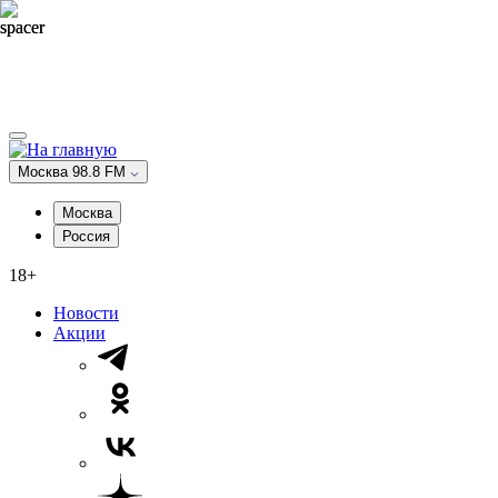
Москва 98.8 FM
Москва
Россия
18+
Новости
Акции