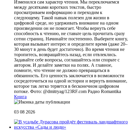
Изменился сам характер чтения. Мы переключаемся
между десятками коротких текстов, быстро
просматриваем информацию и переходим к
следующему. Такой навык полезен для жизни в
цифровой среде, но удерживать внимание на одном
произведении он не помогает. Чтобы вернуть себе
способность к чтению, не ставьте цель прочитать сразу
сотни страниц. Начинайте постепенно. Выберите книгу,
которая вызывает интерес и определите время (даже 20–
30 минут в день будет достаточно). Во время чтения не
торопитесь, возвращайтесь назад, если отвлеклись.
Задавайте себе вопросы, соглашайтесь или спорьте с
автором. И делайте заметки на полях. А главное,
помните, что чтение не должно превращаться в
обязанность. Его ценность заключается в возможности
сосредоточиться на одной истории и вернуть внимание,
которое так легко теряется в бесконечном цифровом
потоке. Фото: @dmitryag/123RF.com
Радио Romantika
Книга
03 08 2026