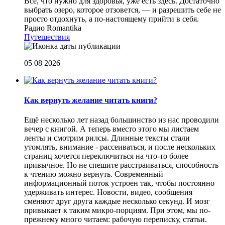
Все, что нужно для здоровья, уже есть здесь. Достаточно
выбрать озеро, которое отзовется, — и разрешить себе не
просто отдохнуть, а по-настоящему прийти в себя.
Радио Romantika
Путешествия
05 08 2026
Как вернуть желание читать книги?
Eщё несколько лет назад большинство из нас проводили
вечер с книгой. А теперь вместо этого мы листаем
ленты и смотрим рилсы. Длинные тексты стали
утомлять, внимание - рассеиваться, и после нескольких
страниц хочется переключиться на что-то более
привычное. Но не спешите расстраиваться, способность
к чтению можно вернуть. Современный
информационный поток устроен так, чтобы постоянно
удерживать интерес. Новости, видео, сообщения
сменяют друг друга каждые несколько секунд. И мозг
привыкает к таким микро-порциям. При этом, мы по-
прежнему много читаем: рабочую переписку, статьи.