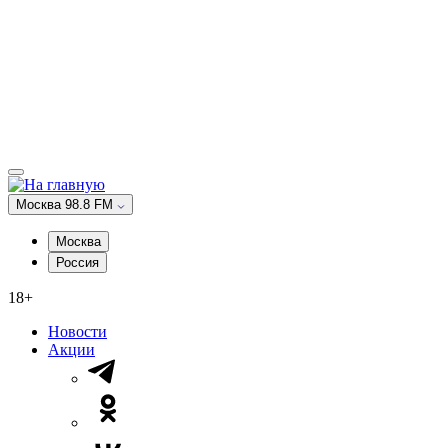
Москва 98.8 FM
Москва
Россия
18+
Новости
Акции