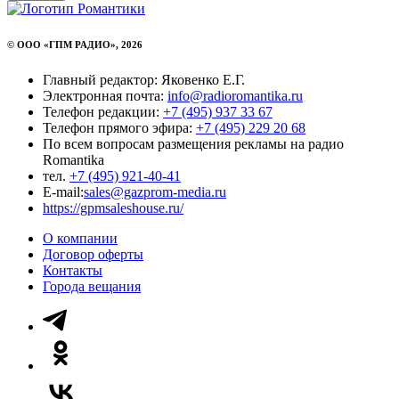
© ООО «ГПМ РАДИО», 2026
Главный редактор: Яковенко Е.Г.
Электронная почта:
info@radioromantika.ru
Телефон редакции:
+7 (495) 937 33 67
Телефон прямого эфира:
+7 (495) 229 20 68
По всем вопросам размещения рекламы на радио
Romantika
тел.
+7 (495) 921-40-41
E-mail:
sales@gazprom-media.ru
https://gpmsaleshouse.ru/
О компании
Договор оферты
Контакты
Города вещания