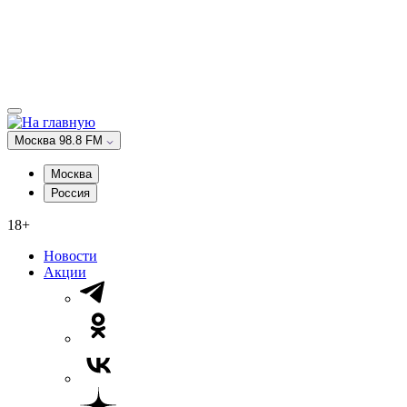
Москва 98.8 FM
Москва
Россия
18+
Новости
Акции