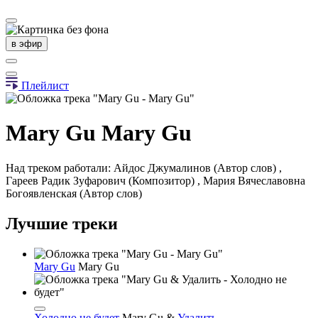
в эфир
Плейлист
Mary Gu
Mary Gu
Над треком работали: Айдос Джумалинов (Автор слов) ,
Гареев Радик Зуфарович (Композитор) , Мария Вячеславовна
Богоявленская (Автор слов)
Лучшие треки
Mary Gu
Mary Gu
Холодно не будет
Mary Gu
&
Удалить