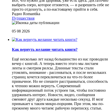
Все, что нужно для здоровья, уже есть здесь. Достаточно
выбрать озеро, которое отзовется, — и разрешить себе не
просто отдохнуть, а по-настоящему прийти в себя.
Радио Romantika
Путешествия
05 08 2026
Как вернуть желание читать книги?
Eщё несколько лет назад большинство из нас проводили
вечер с книгой. А теперь вместо этого мы листаем
ленты и смотрим рилсы. Длинные тексты стали
утомлять, внимание - рассеиваться, и после нескольких
страниц хочется переключиться на что-то более
привычное. Но не спешите расстраиваться, способность
к чтению можно вернуть. Современный
информационный поток устроен так, чтобы постоянно
удерживать интерес. Новости, видео, сообщения
сменяют друг друга каждые несколько секунд. И мозг
привыкает к таким микро-порциям. При этом, мы по-
прежнему много читаем: рабочую переписку, статьи.