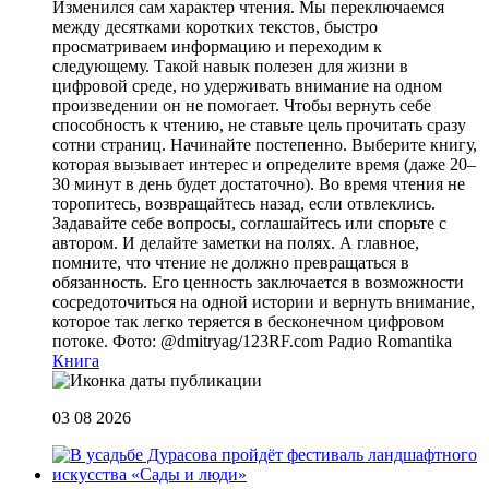
Изменился сам характер чтения. Мы переключаемся
между десятками коротких текстов, быстро
просматриваем информацию и переходим к
следующему. Такой навык полезен для жизни в
цифровой среде, но удерживать внимание на одном
произведении он не помогает. Чтобы вернуть себе
способность к чтению, не ставьте цель прочитать сразу
сотни страниц. Начинайте постепенно. Выберите книгу,
которая вызывает интерес и определите время (даже 20–
30 минут в день будет достаточно). Во время чтения не
торопитесь, возвращайтесь назад, если отвлеклись.
Задавайте себе вопросы, соглашайтесь или спорьте с
автором. И делайте заметки на полях. А главное,
помните, что чтение не должно превращаться в
обязанность. Его ценность заключается в возможности
сосредоточиться на одной истории и вернуть внимание,
которое так легко теряется в бесконечном цифровом
потоке. Фото: @dmitryag/123RF.com
Радио Romantika
Книга
03 08 2026