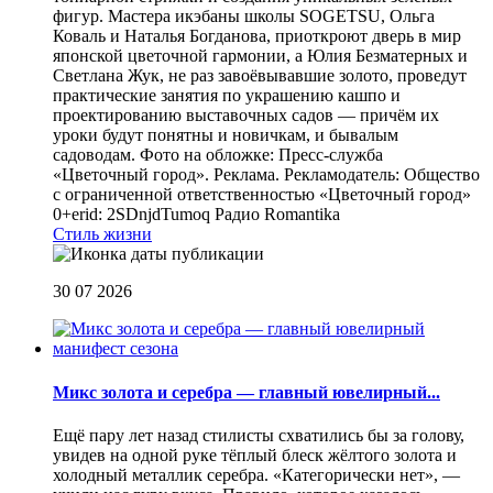
фигур. Мастера икэбаны школы SOGETSU, Ольга
Коваль и Наталья Богданова, приоткроют дверь в мир
японской цветочной гармонии, а Юлия Безматерных и
Светлана Жук, не раз завоёвывавшие золото, проведут
практические занятия по украшению кашпо и
проектированию выставочных садов — причём их
уроки будут понятны и новичкам, и бывалым
садоводам. Фото на обложке: Пресс-служба
«Цветочный город». Реклама. Рекламодатель: Общество
с ограниченной ответственностью «Цветочный город»
0+erid: 2SDnjdTumoq
Радио Romantika
Стиль жизни
30 07 2026
Микс золота и серебра — главный ювелирный...
Ещё пару лет назад стилисты схватились бы за голову,
увидев на одной руке тёплый блеск жёлтого золота и
холодный металлик серебра. «Категорически нет», —