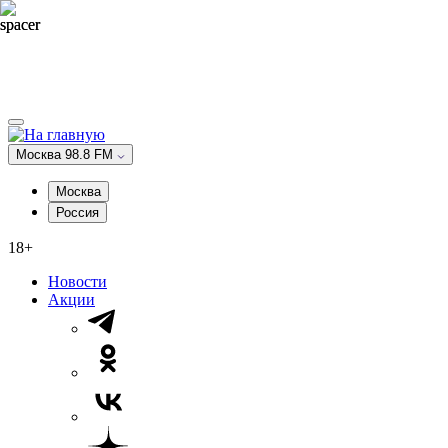
Москва 98.8 FM
Москва
Россия
18+
Новости
Акции