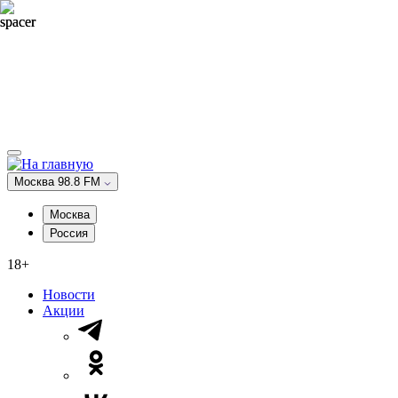
Москва 98.8 FM
Москва
Россия
18+
Новости
Акции