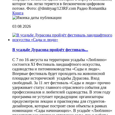
которое так легко теряется в бесконечном цифровом
потоке. Фото: @dmitryag/123RF.com
Радио Romantika
Книга
03 08 2026
В усадьбе Дурасова пройдёт фестиваль...
С 7 по 16 августа на территории усадьбы «Люблино»
состоится XI Фестиваль ландшафтного искусства,
садоводства и питомниководства «Сады и люди».
Впервые фестиваль будет проходить на живописной
площадке исторической усадьбы Дурасова. Вход
свободный. За 11 лет фестиваль «Сады и люди» прочно
удерживает статус главного отраслевого события для
профессионалов и любителей садоводства. В этом году
программа не уступает предыдущим: организаторы
предусмотрели лекции и практикумы для студентов-
дизайнеров, которые построят свои объекты в рамках
номинации «Сады начинающих». В усадьбе «Люблино»