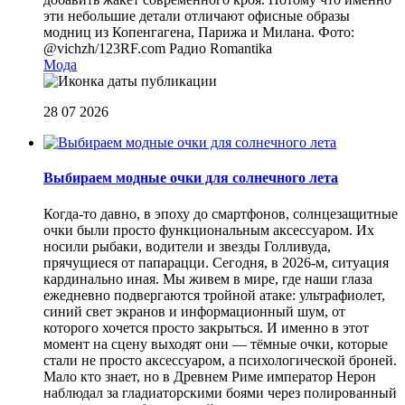
эти небольшие детали отличают офисные образы
модниц из Копенгагена, Парижа и Милана. Фото:
@vichzh/123RF.com
Радио Romantika
Мода
28 07 2026
Выбираем модные очки для солнечного лета
Когда-то давно, в эпоху до смартфонов, солнцезащитные
очки были просто функциональным аксессуаром. Их
носили рыбаки, водители и звезды Голливуда,
прячущиеся от папарацци. Сегодня, в 2026-м, ситуация
кардинально иная. Мы живем в мире, где наши глаза
ежедневно подвергаются тройной атаке: ультрафиолет,
синий свет экранов и информационный шум, от
которого хочется просто закрыться. И именно в этот
момент на сцену выходят они — тёмные очки, которые
стали не просто аксессуаром, а психологической броней.
Мало кто знает, но в Древнем Риме император Нерон
наблюдал за гладиаторскими боями через полированный