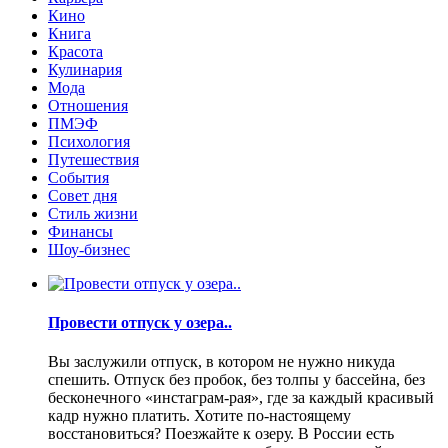
Кино
Книга
Красота
Кулинария
Мода
Отношения
ПМЭФ
Психология
Путешествия
События
Совет дня
Стиль жизни
Финансы
Шоу-бизнес
Провести отпуск у озера..
Вы заслужили отпуск, в котором не нужно никуда
спешить. Отпуск без пробок, без толпы у бассейна, без
бесконечного «инстаграм-рая», где за каждый красивый
кадр нужно платить. Хотите по-настоящему
восстановиться? Поезжайте к озеру. В России есть