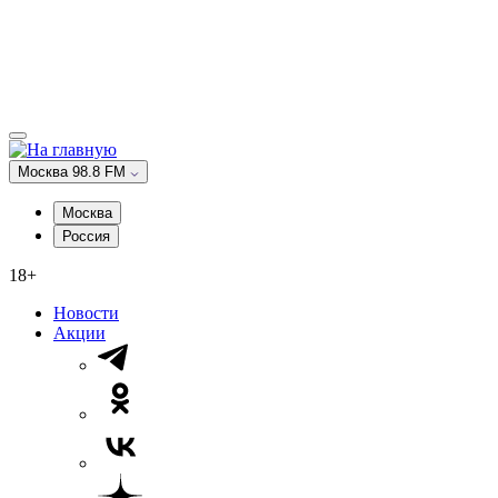
Москва 98.8 FM
Москва
Россия
18+
Новости
Акции