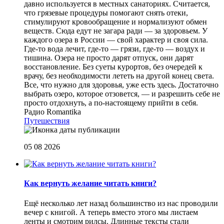
давно используется в местных санаториях. Считается,
что грязевые процедуры помогают снять отеки,
стимулируют кровообращение и нормализуют обмен
веществ. Сюда едут не загара ради — за здоровьем. У
каждого озера в России — свой характер и своя сила.
Где-то вода лечит, где-то — грязи, где-то — воздух и
тишина. Озера не просто дарят отпуск, они дарят
восстановление. Без суеты курортов, без очередей к
врачу, без необходимости лететь на другой конец света.
Все, что нужно для здоровья, уже есть здесь. Достаточно
выбрать озеро, которое отзовется, — и разрешить себе не
просто отдохнуть, а по-настоящему прийти в себя.
Радио Romantika
Путешествия
05 08 2026
Как вернуть желание читать книги?
Eщё несколько лет назад большинство из нас проводили
вечер с книгой. А теперь вместо этого мы листаем
ленты и смотрим рилсы. Длинные тексты стали