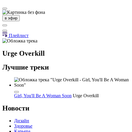
в эфир
Плейлист
Urge Overkill
Лучшие треки
Girl, You'll Be A Woman Soon
Urge Overkill
Новости
Дизайн
Здоровье
Карьера