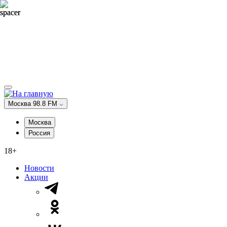
Москва 98.8 FM
Москва
Россия
18+
Новости
Акции