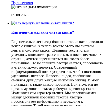
Путешествия
05 08 2026
Как вернуть желание читать книги?
Eщё несколько лет назад большинство из нас проводили
вечер с книгой. А теперь вместо этого мы листаем
ленты и смотрим рилсы. Длинные тексты стали
утомлять, внимание - рассеиваться, и после нескольких
страниц хочется переключиться на что-то более
привычное. Но не спешите расстраиваться, способность
к чтению можно вернуть. Современный
информационный поток устроен так, чтобы постоянно
удерживать интерес. Новости, видео, сообщения
сменяют друг друга каждые несколько секунд. И мозг
привыкает к таким микро-порциям. При этом, мы по-
прежнему много читаем: рабочую переписку, статьи.
Изменился сам характер чтения. Мы переключаемся
между десятками коротких текстов, быстро
просматриваем информацию и переходим к
следующему. Такой навык полезен для жизни в