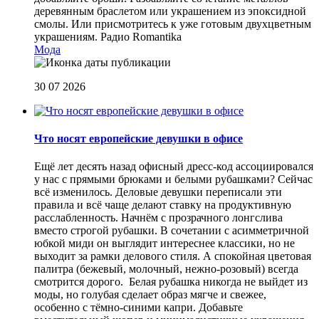
деревянным браслетом или украшением из эпоксидной
смолы. Или присмотритесь к уже готовым двухцветным
украшениям.
Радио Romantika
Мода
30 07 2026
Что носят европейские девушки в офисе
Ещё лет десять назад офисный дресс-код ассоциировался
у нас с прямыми брюками и белыми рубашками? Сейчас
всё изменилось. Деловые девушки переписали эти
правила и всё чаще делают ставку на продуктивную
расслабленность. Начнём с прозрачного лонгслива
вместо строгой рубашки. В сочетании с асимметричной
юбкой миди он выглядит интереснее классики, но не
выходит за рамки делового стиля. А спокойная цветовая
палитра (бежевый, молочный, нежно-розовый) всегда
смотрится дорого. Белая рубашка никогда не выйдет из
моды, но голубая сделает образ мягче и свежее,
особенно с тёмно-синими капри. Добавьте