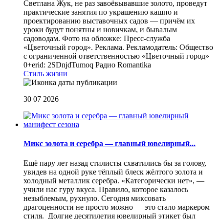
Светлана Жук, не раз завоёвывавшие золото, проведут
практические занятия по украшению кашпо и
проектированию выставочных садов — причём их
уроки будут понятны и новичкам, и бывалым
садоводам. Фото на обложке: Пресс-служба
«Цветочный город». Реклама. Рекламодатель: Общество
с ограниченной ответственностью «Цветочный город»
0+erid: 2SDnjdTumoq
Радио Romantika
Стиль жизни
30 07 2026
Микс золота и серебра — главный ювелирный...
Ещё пару лет назад стилисты схватились бы за голову,
увидев на одной руке тёплый блеск жёлтого золота и
холодный металлик серебра. «Категорически нет», —
учили нас гуру вкуса. Правило, которое казалось
незыблемым, рухнуло. Сегодня миксовать
драгоценности не просто можно — это стало маркером
стиля. Долгие десятилетия ювелирный этикет был