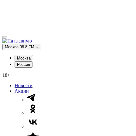
Москва 98.8 FM
Москва
Россия
18+
Новости
Акции