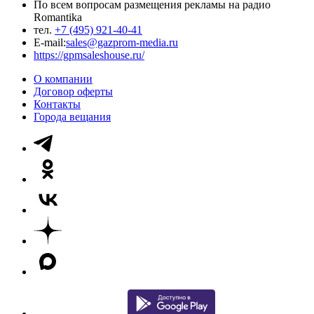
По всем вопросам размещения рекламы на радио
Romantika
тел.
+7 (495) 921-40-41
E-mail:
sales@gazprom-media.ru
https://gpmsaleshouse.ru/
О компании
Договор оферты
Контакты
Города вещания