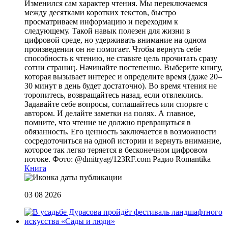
Изменился сам характер чтения. Мы переключаемся
между десятками коротких текстов, быстро
просматриваем информацию и переходим к
следующему. Такой навык полезен для жизни в
цифровой среде, но удерживать внимание на одном
произведении он не помогает. Чтобы вернуть себе
способность к чтению, не ставьте цель прочитать сразу
сотни страниц. Начинайте постепенно. Выберите книгу,
которая вызывает интерес и определите время (даже 20–
30 минут в день будет достаточно). Во время чтения не
торопитесь, возвращайтесь назад, если отвлеклись.
Задавайте себе вопросы, соглашайтесь или спорьте с
автором. И делайте заметки на полях. А главное,
помните, что чтение не должно превращаться в
обязанность. Его ценность заключается в возможности
сосредоточиться на одной истории и вернуть внимание,
которое так легко теряется в бесконечном цифровом
потоке. Фото: @dmitryag/123RF.com
Радио Romantika
Книга
03 08 2026