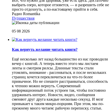
Все, что нужно для здоровья, уже есть здесь. Достаточно
выбрать озеро, которое отзовется, — и разрешить себе не
просто отдохнуть, а по-настоящему прийти в себя.
Радио Romantika
Путешествия
05 08 2026
Как вернуть желание читать книги?
Eщё несколько лет назад большинство из нас проводили
вечер с книгой. А теперь вместо этого мы листаем
ленты и смотрим рилсы. Длинные тексты стали
утомлять, внимание - рассеиваться, и после нескольких
страниц хочется переключиться на что-то более
привычное. Но не спешите расстраиваться, способность
к чтению можно вернуть. Современный
информационный поток устроен так, чтобы постоянно
удерживать интерес. Новости, видео, сообщения
сменяют друг друга каждые несколько секунд. И мозг
привыкает к таким микро-порциям. При этом, мы по-
прежнему много читаем: рабочую переписку, статьи.