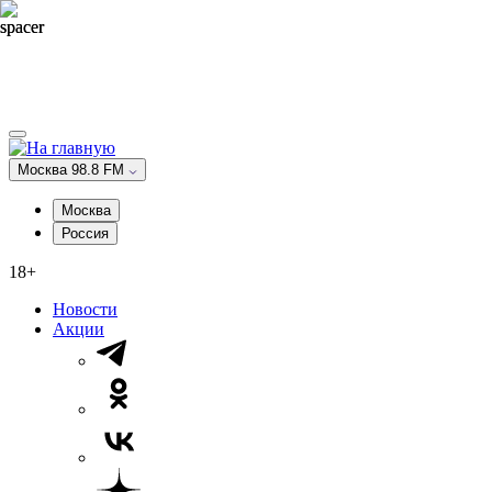
Москва 98.8 FM
Москва
Россия
18+
Новости
Акции