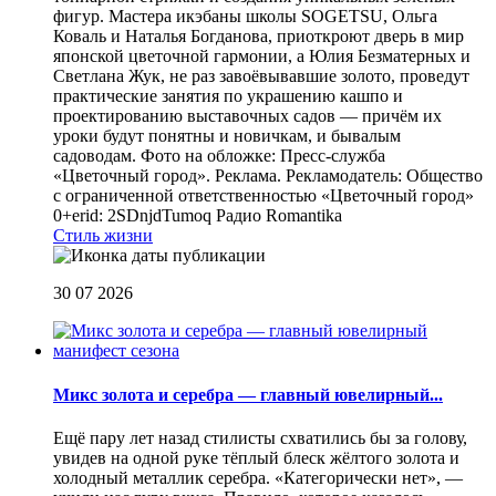
фигур. Мастера икэбаны школы SOGETSU, Ольга
Коваль и Наталья Богданова, приоткроют дверь в мир
японской цветочной гармонии, а Юлия Безматерных и
Светлана Жук, не раз завоёвывавшие золото, проведут
практические занятия по украшению кашпо и
проектированию выставочных садов — причём их
уроки будут понятны и новичкам, и бывалым
садоводам. Фото на обложке: Пресс-служба
«Цветочный город». Реклама. Рекламодатель: Общество
с ограниченной ответственностью «Цветочный город»
0+erid: 2SDnjdTumoq
Радио Romantika
Стиль жизни
30 07 2026
Микс золота и серебра — главный ювелирный...
Ещё пару лет назад стилисты схватились бы за голову,
увидев на одной руке тёплый блеск жёлтого золота и
холодный металлик серебра. «Категорически нет», —