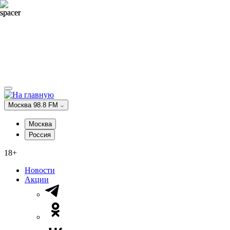
Москва 98.8 FM
Москва
Россия
18+
Новости
Акции