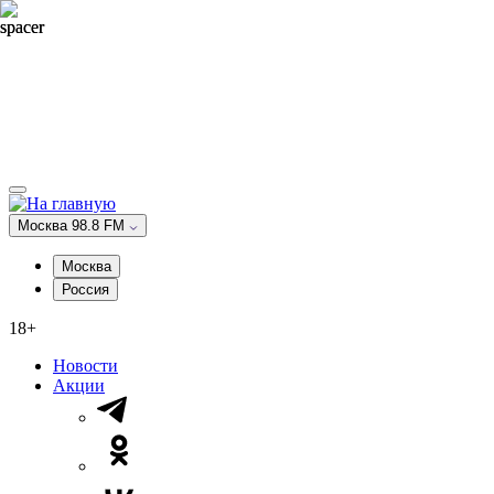
Москва 98.8 FM
Москва
Россия
18+
Новости
Акции