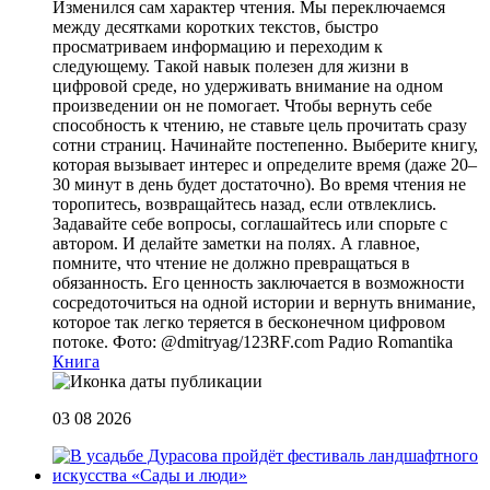
Изменился сам характер чтения. Мы переключаемся
между десятками коротких текстов, быстро
просматриваем информацию и переходим к
следующему. Такой навык полезен для жизни в
цифровой среде, но удерживать внимание на одном
произведении он не помогает. Чтобы вернуть себе
способность к чтению, не ставьте цель прочитать сразу
сотни страниц. Начинайте постепенно. Выберите книгу,
которая вызывает интерес и определите время (даже 20–
30 минут в день будет достаточно). Во время чтения не
торопитесь, возвращайтесь назад, если отвлеклись.
Задавайте себе вопросы, соглашайтесь или спорьте с
автором. И делайте заметки на полях. А главное,
помните, что чтение не должно превращаться в
обязанность. Его ценность заключается в возможности
сосредоточиться на одной истории и вернуть внимание,
которое так легко теряется в бесконечном цифровом
потоке. Фото: @dmitryag/123RF.com
Радио Romantika
Книга
03 08 2026