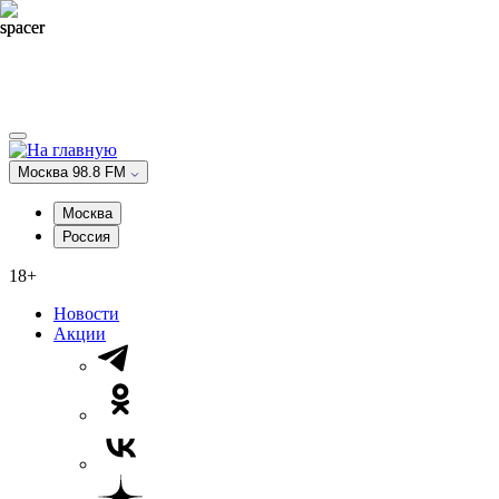
Москва 98.8 FM
Москва
Россия
18+
Новости
Акции