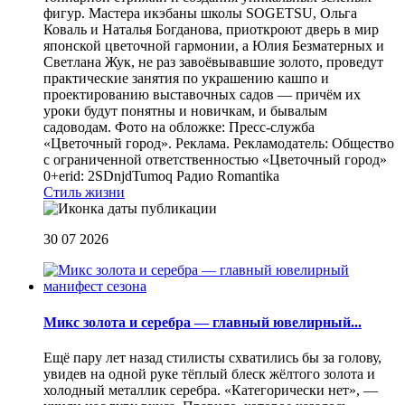
фигур. Мастера икэбаны школы SOGETSU, Ольга
Коваль и Наталья Богданова, приоткроют дверь в мир
японской цветочной гармонии, а Юлия Безматерных и
Светлана Жук, не раз завоёвывавшие золото, проведут
практические занятия по украшению кашпо и
проектированию выставочных садов — причём их
уроки будут понятны и новичкам, и бывалым
садоводам. Фото на обложке: Пресс-служба
«Цветочный город». Реклама. Рекламодатель: Общество
с ограниченной ответственностью «Цветочный город»
0+erid: 2SDnjdTumoq
Радио Romantika
Стиль жизни
30 07 2026
Микс золота и серебра — главный ювелирный...
Ещё пару лет назад стилисты схватились бы за голову,
увидев на одной руке тёплый блеск жёлтого золота и
холодный металлик серебра. «Категорически нет», —