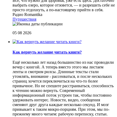
Все, что нужно для здоровья, уже есть здесь. Достаточно
выбрать озеро, которое отзовется, — и разрешить себе не
просто отдохнуть, а по-настоящему прийти в себя.
Радио Romantika
Путешествия
05 08 2026
Как вернуть желание читать книги?
Eщё несколько лет назад большинство из нас проводили
вечер с книгой. А теперь вместо этого мы листаем
ленты и смотрим рилсы. Длинные тексты стали
утомлять, внимание - рассеиваться, и после нескольких
страниц хочется переключиться на что-то более
привычное. Но не спешите расстраиваться, способность
к чтению можно вернуть. Современный
информационный поток устроен так, чтобы постоянно
удерживать интерес. Новости, видео, сообщения
сменяют друг друга каждые несколько секунд. И мозг
привыкает к таким микро-порциям. При этом, мы по-
прежнему много читаем: рабочую переписку, статьи.