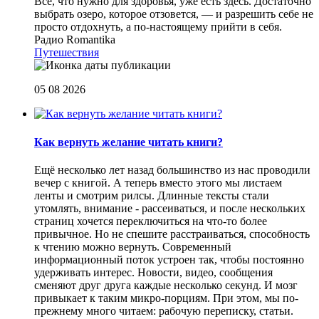
Все, что нужно для здоровья, уже есть здесь. Достаточно
выбрать озеро, которое отзовется, — и разрешить себе не
просто отдохнуть, а по-настоящему прийти в себя.
Радио Romantika
Путешествия
05 08 2026
Как вернуть желание читать книги?
Eщё несколько лет назад большинство из нас проводили
вечер с книгой. А теперь вместо этого мы листаем
ленты и смотрим рилсы. Длинные тексты стали
утомлять, внимание - рассеиваться, и после нескольких
страниц хочется переключиться на что-то более
привычное. Но не спешите расстраиваться, способность
к чтению можно вернуть. Современный
информационный поток устроен так, чтобы постоянно
удерживать интерес. Новости, видео, сообщения
сменяют друг друга каждые несколько секунд. И мозг
привыкает к таким микро-порциям. При этом, мы по-
прежнему много читаем: рабочую переписку, статьи.