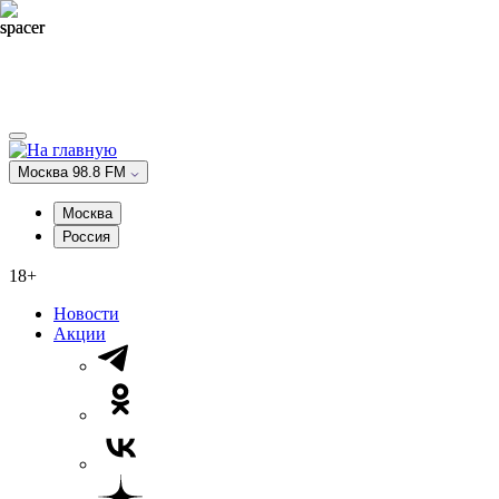
Москва 98.8 FM
Москва
Россия
18+
Новости
Акции