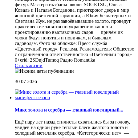
фигур. Мастера икэбаны школы SOGETSU, Ольга
Коваль и Наталья Богданова, приоткроют дверь в мир
японской цветочной гармонии, а Юлия Безматерных и
Светлана Жук, не раз завоёвывавшие золото, проведут
практические занятия по украшению кашпо и
проектированию выставочных садов — причём их
уроки будут понятны и новичкам, и бывалым
садоводам. Фото на обложке: Пресс-служба
«Цветочный город». Реклама. Рекламодатель: Общество
с ограниченной ответственностью «Цветочный город»
0+erid: 2SDnjdTumoq
Радио Romantika
Стиль жизни
30 07 2026
Микс золота и серебра — главный ювелирный...
Ещё пару лет назад стилисты схватились бы за голову,
увидев на одной руке тёплый блеск жёлтого золота и
холодный металлик серебра. «Категорически нет», —