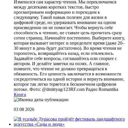
Изменился сам характер чтения. Мы переключаемся
между десятками коротких текстов, быстро
просматриваем информацию и переходим к
следующему. Такой навык полезен для жизни в
цифровой среде, но удерживать внимание на одном
произведении он не помогает. Чтобы вернуть себе
способность к чтению, не ставьте цель прочитать сразу
сотни страниц. Начинайте постепенно. Выберите книгу,
которая вызывает интерес и определите время (даже 20–
30 минут в день будет достаточно). Во время чтения не
торопитесь, возвращайтесь назад, если отвлеклись.
Задавайте себе вопросы, соглашайтесь или спорьте с
автором. И делайте заметки на полях. А главное,
помните, что чтение не должно превращаться в
обязанность. Его ценность заключается в возможности
сосредоточиться на одной истории и вернуть внимание,
которое так легко теряется в бесконечном цифровом
потоке. Фото: @dmitryag/123RF.com
Радио Romantika
Книга
03 08 2026