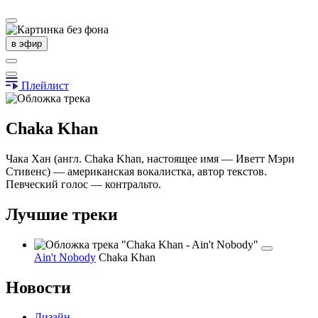
в эфир
Плейлист
Chaka Khan
Чака Хан (англ. Chaka Khan, настоящее имя — Иветт Мэри
Стивенс) — американская вокалистка, автор текстов.
Певческий голос — контральто.
Лучшие треки
Ain't Nobody
Chaka Khan
Новости
Дизайн