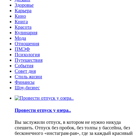
Здоровье
Карьера
Кино
Книга
Красота
Кулинария
Мода
Отношения
ПМЭФ
Психология
Путешествия
События
Совет дня
Стиль жизни
Финансы
Шоу-бизнес
Провести отпуск у озера..
Вы заслужили отпуск, в котором не нужно никуда
спешить. Отпуск без пробок, без толпы у бассейна, без
бесконечного «инстаграм-рая», где за каждый красивый