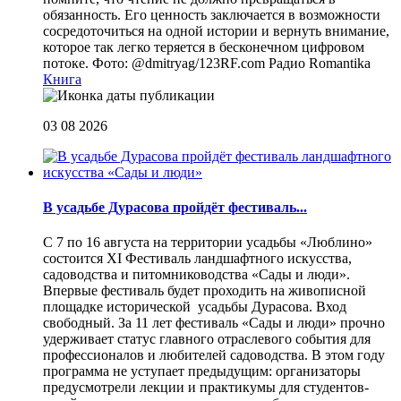
обязанность. Его ценность заключается в возможности
сосредоточиться на одной истории и вернуть внимание,
которое так легко теряется в бесконечном цифровом
потоке. Фото: @dmitryag/123RF.com
Радио Romantika
Книга
03 08 2026
В усадьбе Дурасова пройдёт фестиваль...
С 7 по 16 августа на территории усадьбы «Люблино»
состоится XI Фестиваль ландшафтного искусства,
садоводства и питомниководства «Сады и люди».
Впервые фестиваль будет проходить на живописной
площадке исторической усадьбы Дурасова. Вход
свободный. За 11 лет фестиваль «Сады и люди» прочно
удерживает статус главного отраслевого события для
профессионалов и любителей садоводства. В этом году
программа не уступает предыдущим: организаторы
предусмотрели лекции и практикумы для студентов-