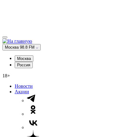
Москва 98.8 FM
Москва
Россия
18+
Новости
Акции