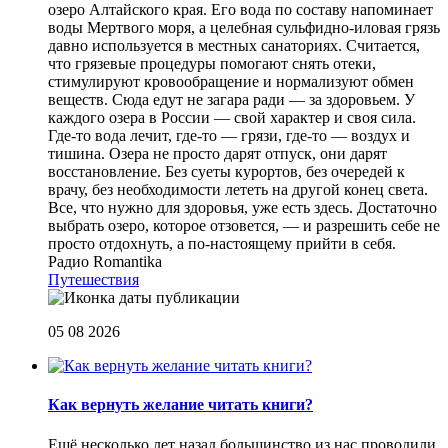
озеро Алтайского края. Его вода по составу напоминает
воды Мертвого моря, а целебная сульфидно-иловая грязь
давно используется в местных санаториях. Считается,
что грязевые процедуры помогают снять отеки,
стимулируют кровообращение и нормализуют обмен
веществ. Сюда едут не загара ради — за здоровьем. У
каждого озера в России — свой характер и своя сила.
Где-то вода лечит, где-то — грязи, где-то — воздух и
тишина. Озера не просто дарят отпуск, они дарят
восстановление. Без суеты курортов, без очередей к
врачу, без необходимости лететь на другой конец света.
Все, что нужно для здоровья, уже есть здесь. Достаточно
выбрать озеро, которое отзовется, — и разрешить себе не
просто отдохнуть, а по-настоящему прийти в себя.
Радио Romantika
Путешествия
05 08 2026
Как вернуть желание читать книги?
Eщё несколько лет назад большинство из нас проводили