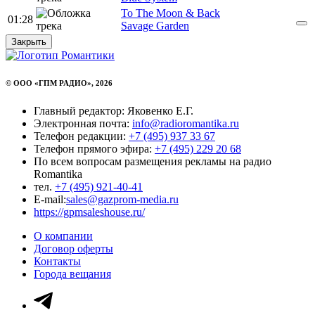
To The Moon & Back
01:28
Savage Garden
Закрыть
© ООО «ГПМ РАДИО», 2026
Главный редактор: Яковенко Е.Г.
Электронная почта:
info@radioromantika.ru
Телефон редакции:
+7 (495) 937 33 67
Телефон прямого эфира:
+7 (495) 229 20 68
По всем вопросам размещения рекламы на радио
Romantika
тел.
+7 (495) 921-40-41
E-mail:
sales@gazprom-media.ru
https://gpmsaleshouse.ru/
О компании
Договор оферты
Контакты
Города вещания