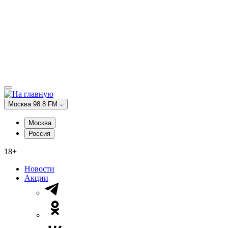
Москва 98.8 FM
Москва
Россия
18+
Новости
Акции