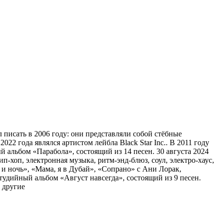
писать в 2006 году: они представляли собой стёбные
22 года являлся артистом лейбла Black Star Inc.. В 2011 году
 альбом «Парабола», состоящий из 14 песен. 30 августа 2024
-хоп, электронная музыка, ритм-энд-блюз, соул, электро-хаус,
и ночь», «Мама, я в Дубай», «Сопрано» с Ани Лорак,
студийный альбом «Август навсегда», состоящий из 9 песен.
 другие