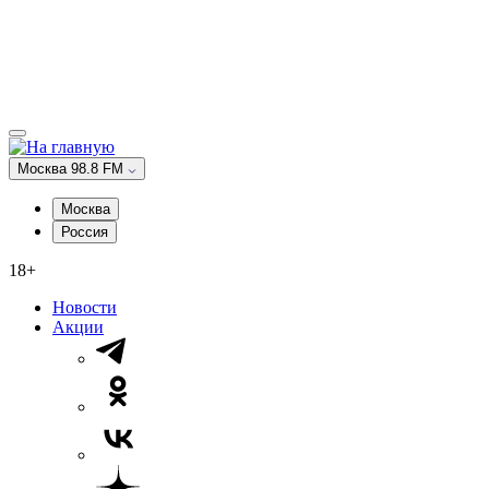
Москва 98.8 FM
Москва
Россия
18+
Новости
Акции