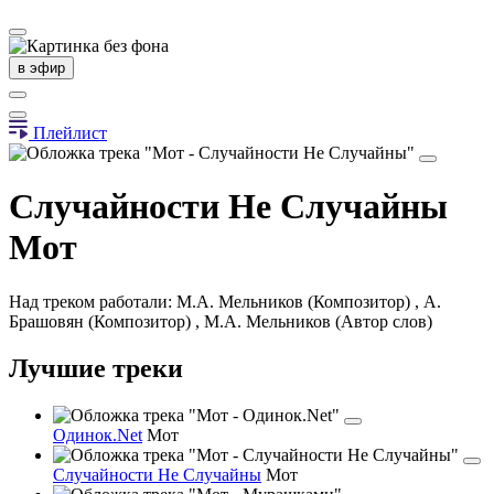
в эфир
Плейлист
Случайности Не Случайны
Мот
Над треком работали: М.А. Мельников (Композитор) , А.
Брашовян (Композитор) , М.А. Мельников (Автор слов)
Лучшие треки
Одинок.Net
Мот
Случайности Не Случайны
Мот