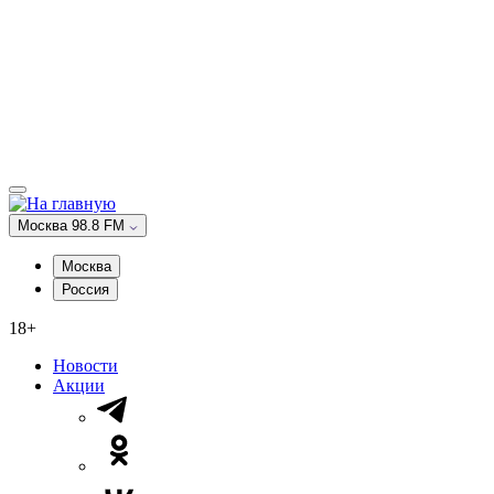
Москва 98.8 FM
Москва
Россия
18+
Новости
Акции