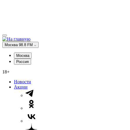
Москва 98.8 FM
Москва
Россия
18+
Новости
Акции