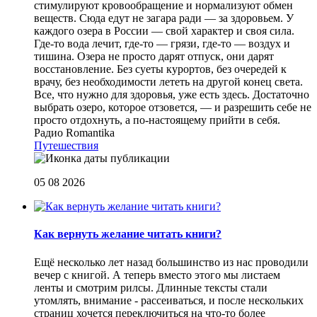
стимулируют кровообращение и нормализуют обмен
веществ. Сюда едут не загара ради — за здоровьем. У
каждого озера в России — свой характер и своя сила.
Где-то вода лечит, где-то — грязи, где-то — воздух и
тишина. Озера не просто дарят отпуск, они дарят
восстановление. Без суеты курортов, без очередей к
врачу, без необходимости лететь на другой конец света.
Все, что нужно для здоровья, уже есть здесь. Достаточно
выбрать озеро, которое отзовется, — и разрешить себе не
просто отдохнуть, а по-настоящему прийти в себя.
Радио Romantika
Путешествия
05 08 2026
Как вернуть желание читать книги?
Eщё несколько лет назад большинство из нас проводили
вечер с книгой. А теперь вместо этого мы листаем
ленты и смотрим рилсы. Длинные тексты стали
утомлять, внимание - рассеиваться, и после нескольких
страниц хочется переключиться на что-то более