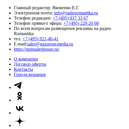
Главный редактор: Яковенко Е.Г.
Электронная почта:
info@radioromantika.ru
Телефон редакции:
+7 (495) 937 33 67
Телефон прямого эфира:
+7 (495) 229 20 68
По всем вопросам размещения рекламы на радио
Romantika
тел.
+7 (495) 921-40-41
E-mail:
sales@gazprom-media.ru
https://gpmsaleshouse.ru/
О компании
Договор оферты
Контакты
Города вещания