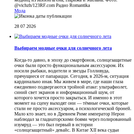
@vichzh/123RF.com
Радио Romantika
Мода
28 07 2026
Выбираем модные очки для солнечного лета
Когда-то давно, в эпоху до смартфонов, солнцезащитные
очки были просто функциональным аксессуаром. Их
носили рыбаки, водители и звезды Голливуда,
прячущиеся от папарацци. Сегодня, в 2026-м, ситуация
кардинально иная. Мы живем в мире, где наши глаза
ежедневно подвергаются тройной атаке: ультрафиолет,
синий свет экранов и информационный шум, от
которого хочется просто закрыться. И именно в этот
момент на сцену выходят они — тёмные очки, которые
стали не просто аксессуаром, а психологической броней.
Мало кто знает, но в Древнем Риме император Нерон
наблюдал за гладиаторскими боями через полированный
изумруд — это был первый в истории
«солнцезащитный» девайс. В Китае XII века судьи