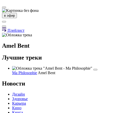
в эфир
Плейлист
Amel Bent
Лучшие треки
Ma Philosophie
Amel Bent
Новости
Дизайн
Здоровье
Карьера
Кино
Книга