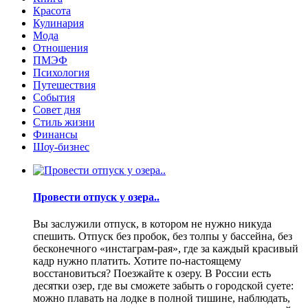
Красота
Кулинария
Мода
Отношения
ПМЭФ
Психология
Путешествия
События
Совет дня
Стиль жизни
Финансы
Шоу-бизнес
Провести отпуск у озера..
Вы заслужили отпуск, в котором не нужно никуда
спешить. Отпуск без пробок, без толпы у бассейна, без
бесконечного «инстаграм-рая», где за каждый красивый
кадр нужно платить. Хотите по-настоящему
восстановиться? Поезжайте к озеру. В России есть
десятки озер, где вы сможете забыть о городской суете:
можно плавать на лодке в полной тишине, наблюдать,