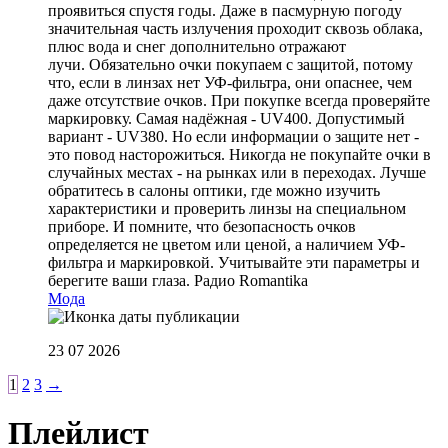
проявиться спустя годы. Даже в пасмурную погоду
значительная часть излучения проходит сквозь облака,
плюс вода и снег дополнительно отражают
лучи. Обязательно очки покупаем с защитой, потому
что, если в линзах нет УФ-фильтра, они опаснее, чем
даже отсутствие очков. При покупке всегда проверяйте
маркировку. Самая надёжная - UV400. Допустимый
вариант - UV380. Но если информации о защите нет -
это повод насторожиться. Никогда не покупайте очки в
случайных местах - на рынках или в переходах. Лучше
обратитесь в салоны оптики, где можно изучить
характеристики и проверить линзы на специальном
приборе. И помните, что безопасность очков
определяется не цветом или ценой, а наличием УФ-
фильтра и маркировкой. Учитывайте эти параметры и
берегите ваши глаза.
Радио Romantika
Мода
23 07 2026
1
2
3
→
Плейлист