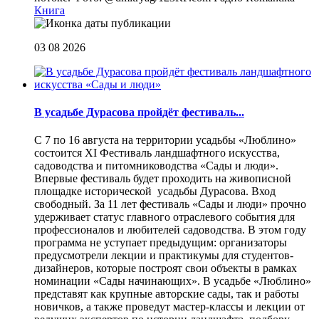
Книга
03 08 2026
В усадьбе Дурасова пройдёт фестиваль...
С 7 по 16 августа на территории усадьбы «Люблино»
состоится XI Фестиваль ландшафтного искусства,
садоводства и питомниководства «Сады и люди».
Впервые фестиваль будет проходить на живописной
площадке исторической усадьбы Дурасова. Вход
свободный. За 11 лет фестиваль «Сады и люди» прочно
удерживает статус главного отраслевого события для
профессионалов и любителей садоводства. В этом году
программа не уступает предыдущим: организаторы
предусмотрели лекции и практикумы для студентов-
дизайнеров, которые построят свои объекты в рамках
номинации «Сады начинающих». В усадьбе «Люблино»
представят как крупные авторские сады, так и работы
новичков, а также проведут мастер-классы и лекции от