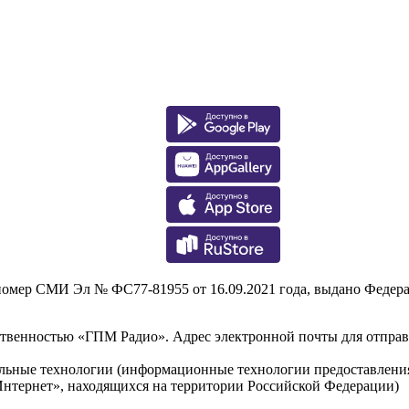
р СМИ Эл № ФС77-81955 от 16.09.2021 года, выдано Федераль
тственностью «ГПМ Радио». Адрес электронной почты для отпра
льные технологии (информационные технологии предоставления 
Интернет», находящихся на территории Российской Федерации)