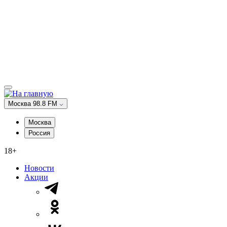
Москва 98.8 FM
Москва
Россия
18+
Новости
Акции