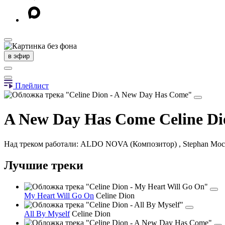
в эфир
Плейлист
A New Day Has Come
Celine D
Над треком работали: ALDO NOVA (Композитор) , Stephan Moc
Лучшие треки
My Heart Will Go On
Celine Dion
All By Myself
Celine Dion