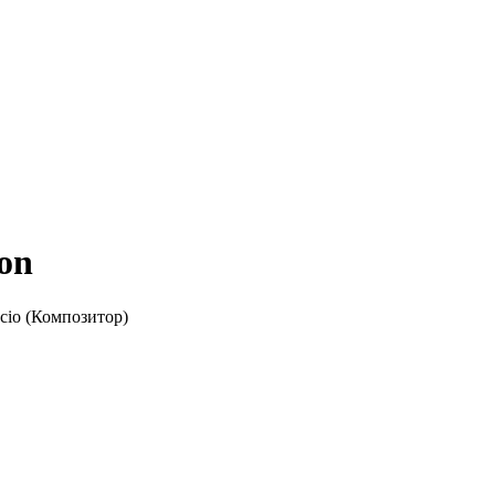
ion
cio (Композитор)