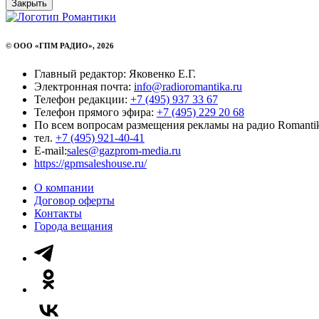
Закрыть
© ООО «ГПМ РАДИО», 2026
Главный редактор: Яковенко Е.Г.
Электронная почта:
info@radioromantika.ru
Телефон редакции:
+7 (495) 937 33 67
Телефон прямого эфира:
+7 (495) 229 20 68
По всем вопросам размещения рекламы на радио Romanti
тел.
+7 (495) 921-40-41
E-mail:
sales@gazprom-media.ru
https://gpmsaleshouse.ru/
О компании
Договор оферты
Контакты
Города вещания