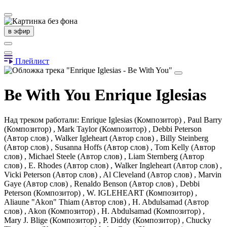
в эфир
Плейлист
Be With You
Enrique Iglesias
Над треком работали: Enrique Iglesias (Композитор) , Paul Barry
(Композитор) , Mark Taylor (Композитор) , Debbi Peterson
(Автор слов) , Walker Igleheart (Автор слов) , Billy Steinberg
(Автор слов) , Susanna Hoffs (Автор слов) , Tom Kelly (Автор
слов) , Michael Steele (Автор слов) , Liam Sternberg (Автор
слов) , E. Rhodes (Автор слов) , Walker Ingleheart (Автор слов) ,
Vicki Peterson (Автор слов) , Al Cleveland (Автор слов) , Marvin
Gaye (Автор слов) , Renaldo Benson (Автор слов) , Debbi
Peterson (Композитор) , W. IGLEHEART (Композитор) ,
Aliaune "Akon" Thiam (Автор слов) , H. Abdulsamad (Автор
слов) , Akon (Композитор) , H. Abdulsamad (Композитор) ,
Mary J. Blige (Композитор) , P. Diddy (Композитор) , Chucky