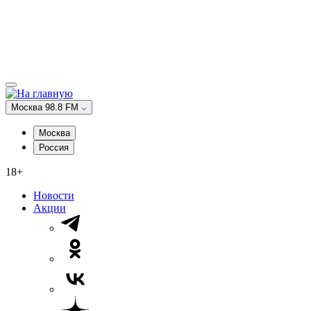
Москва 98.8 FM
Москва
Россия
18+
Новости
Акции