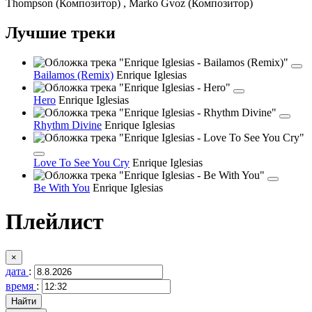
Thompson (Композитор) , Marko Gvoz (Композитор)
Лучшие треки
Bailamos (Remix)
Enrique Iglesias
Hero
Enrique Iglesias
Rhythm Divine
Enrique Iglesias
Love To See You Cry
Enrique Iglesias
Be With You
Enrique Iglesias
Плейлист
×
дата
:
время
: