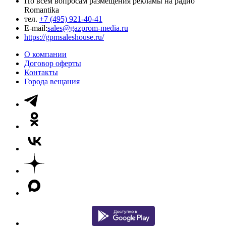
По всем вопросам размещения рекламы на радио
Romantika
тел.
+7 (495) 921-40-41
E-mail:
sales@gazprom-media.ru
https://gpmsaleshouse.ru/
О компании
Договор оферты
Контакты
Города вещания