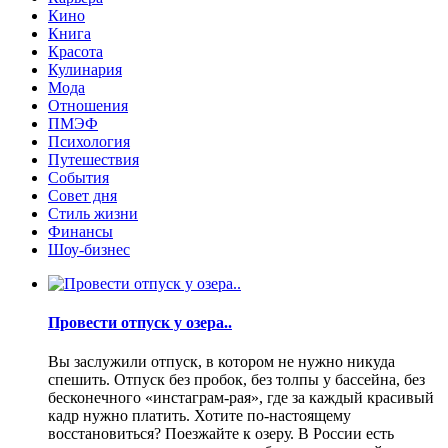
Кино
Книга
Красота
Кулинария
Мода
Отношения
ПМЭФ
Психология
Путешествия
События
Совет дня
Стиль жизни
Финансы
Шоу-бизнес
Провести отпуск у озера..
Вы заслужили отпуск, в котором не нужно никуда
спешить. Отпуск без пробок, без толпы у бассейна, без
бесконечного «инстаграм-рая», где за каждый красивый
кадр нужно платить. Хотите по-настоящему
восстановиться? Поезжайте к озеру. В России есть