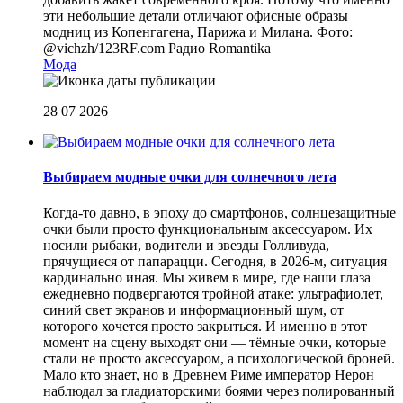
эти небольшие детали отличают офисные образы
модниц из Копенгагена, Парижа и Милана. Фото:
@vichzh/123RF.com
Радио Romantika
Мода
28 07 2026
Выбираем модные очки для солнечного лета
Когда-то давно, в эпоху до смартфонов, солнцезащитные
очки были просто функциональным аксессуаром. Их
носили рыбаки, водители и звезды Голливуда,
прячущиеся от папарацци. Сегодня, в 2026-м, ситуация
кардинально иная. Мы живем в мире, где наши глаза
ежедневно подвергаются тройной атаке: ультрафиолет,
синий свет экранов и информационный шум, от
которого хочется просто закрыться. И именно в этот
момент на сцену выходят они — тёмные очки, которые
стали не просто аксессуаром, а психологической броней.
Мало кто знает, но в Древнем Риме император Нерон
наблюдал за гладиаторскими боями через полированный