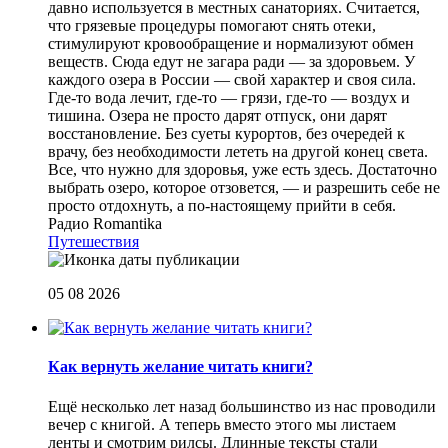
давно используется в местных санаториях. Считается,
что грязевые процедуры помогают снять отеки,
стимулируют кровообращение и нормализуют обмен
веществ. Сюда едут не загара ради — за здоровьем. У
каждого озера в России — свой характер и своя сила.
Где-то вода лечит, где-то — грязи, где-то — воздух и
тишина. Озера не просто дарят отпуск, они дарят
восстановление. Без суеты курортов, без очередей к
врачу, без необходимости лететь на другой конец света.
Все, что нужно для здоровья, уже есть здесь. Достаточно
выбрать озеро, которое отзовется, — и разрешить себе не
просто отдохнуть, а по-настоящему прийти в себя.
Радио Romantika
Путешествия
05 08 2026
Как вернуть желание читать книги?
Eщё несколько лет назад большинство из нас проводили
вечер с книгой. А теперь вместо этого мы листаем
ленты и смотрим рилсы. Длинные тексты стали