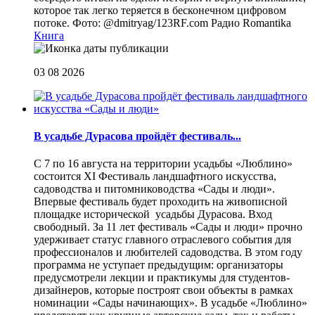
которое так легко теряется в бесконечном цифровом
потоке. Фото: @dmitryag/123RF.com
Радио Romantika
Книга
03 08 2026
В усадьбе Дурасова пройдёт фестиваль...
С 7 по 16 августа на территории усадьбы «Люблино»
состоится XI Фестиваль ландшафтного искусства,
садоводства и питомниководства «Сады и люди».
Впервые фестиваль будет проходить на живописной
площадке исторической усадьбы Дурасова. Вход
свободный. За 11 лет фестиваль «Сады и люди» прочно
удерживает статус главного отраслевого события для
профессионалов и любителей садоводства. В этом году
программа не уступает предыдущим: организаторы
предусмотрели лекции и практикумы для студентов-
дизайнеров, которые построят свои объекты в рамках
номинации «Сады начинающих». В усадьбе «Люблино»