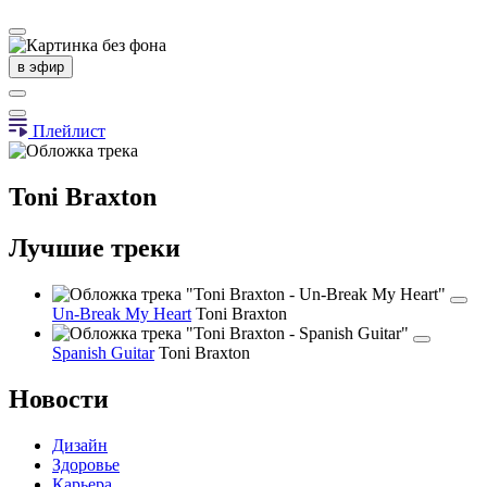
в эфир
Плейлист
Toni Braxton
Лучшие треки
Un-Break My Heart
Toni Braxton
Spanish Guitar
Toni Braxton
Новости
Дизайн
Здоровье
Карьера