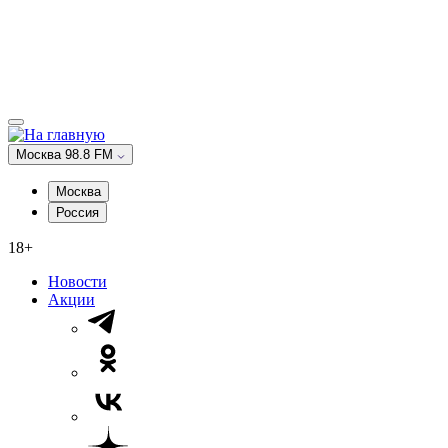
Москва 98.8 FM
Москва
Россия
18+
Новости
Акции