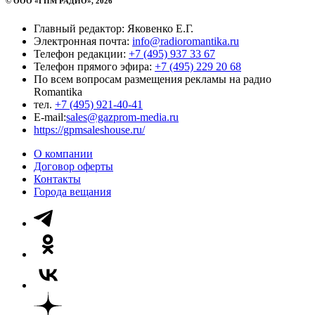
© ООО «ГПМ РАДИО», 2026
Главный редактор: Яковенко Е.Г.
Электронная почта:
info@radioromantika.ru
Телефон редакции:
+7 (495) 937 33 67
Телефон прямого эфира:
+7 (495) 229 20 68
По всем вопросам размещения рекламы на радио
Romantika
тел.
+7 (495) 921-40-41
E-mail:
sales@gazprom-media.ru
https://gpmsaleshouse.ru/
О компании
Договор оферты
Контакты
Города вещания