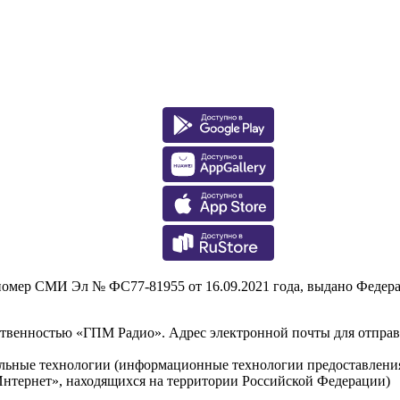
р СМИ Эл № ФС77-81955 от 16.09.2021 года, выдано Федераль
тственностью «ГПМ Радио». Адрес электронной почты для отпра
льные технологии (информационные технологии предоставления 
Интернет», находящихся на территории Российской Федерации)