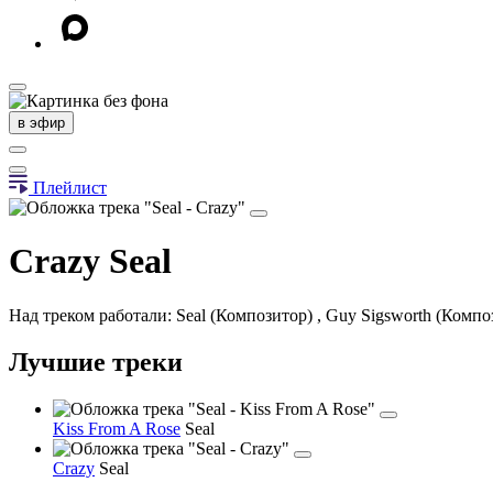
в эфир
Плейлист
Crazy
Seal
Над треком работали: Seal (Композитор) , Guy Sigsworth (Композ
Лучшие треки
Kiss From A Rose
Seal
Crazy
Seal