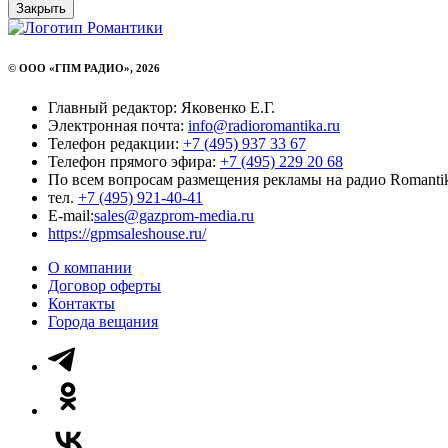
Закрыть
© ООО «ГПМ РАДИО», 2026
Главный редактор: Яковенко Е.Г.
Электронная почта:
info@radioromantika.ru
Телефон редакции:
+7 (495) 937 33 67
Телефон прямого эфира:
+7 (495) 229 20 68
По всем вопросам размещения рекламы на радио Romanti
тел.
+7 (495) 921-40-41
E-mail:
sales@gazprom-media.ru
https://gpmsaleshouse.ru/
О компании
Договор оферты
Контакты
Города вещания