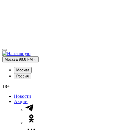
Москва 98.8 FM
Москва
Россия
18+
Новости
Акции