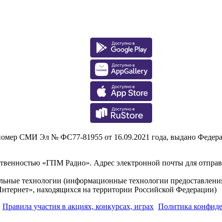
р СМИ Эл № ФС77-81955 от 16.09.2021 года, выдано Федераль
тственностью «ГПМ Радио». Адрес электронной почты для отпра
льные технологии (информационные технологии предоставления 
Интернет», находящихся на территории Российской Федерации)
Правила участия в акциях, конкурсах, играх
Политика конфид