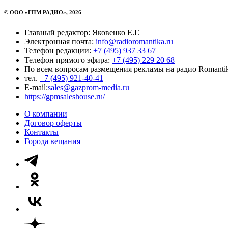
© ООО «ГПМ РАДИО», 2026
Главный редактор: Яковенко Е.Г.
Электронная почта:
info@radioromantika.ru
Телефон редакции:
+7 (495) 937 33 67
Телефон прямого эфира:
+7 (495) 229 20 68
По всем вопросам размещения рекламы на радио Romanti
тел.
+7 (495) 921-40-41
E-mail:
sales@gazprom-media.ru
https://gpmsaleshouse.ru/
О компании
Договор оферты
Контакты
Города вещания