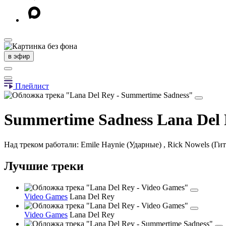
в эфир
Плейлист
Summertime Sadness
Lana Del
Над треком работали: Emile Haynie (Ударные) , Rick Nowels (Гита
Лучшие треки
Video Games
Lana Del Rey
Video Games
Lana Del Rey