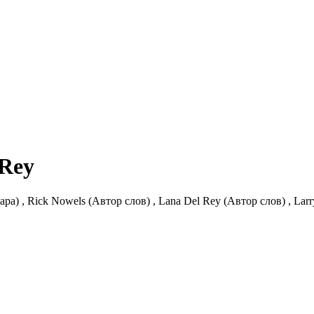
 Rey
ра) , Rick Nowels (Автор слов) , Lana Del Rey (Автор слов) , Larr