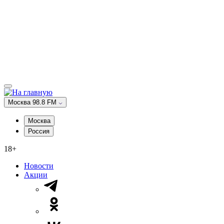
Москва 98.8 FM
Москва
Россия
18+
Новости
Акции