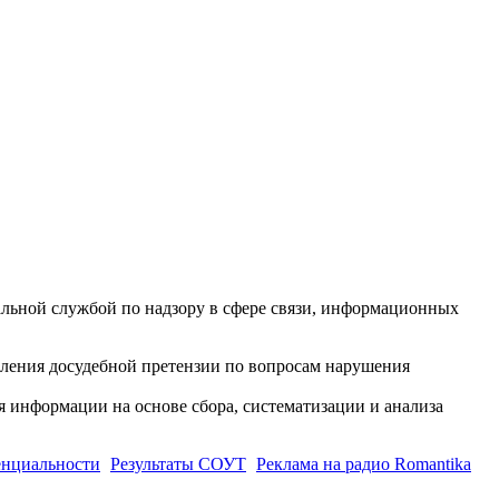
ной службой по надзору в сфере связи, информационных
вления досудебной претензии по вопросам нарушения
информации на основе сбора, систематизации и анализа
енциальности
Результаты СОУТ
Реклама на радио Romantika